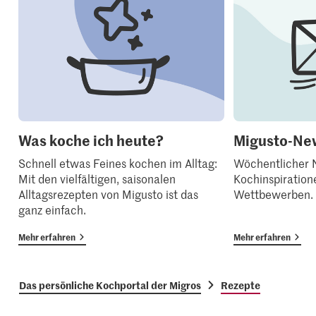
Was koche ich heute?
Migusto-New
Schnell etwas Feines kochen im Alltag:
Wöchentlicher N
Mit den vielfältigen, saisonalen
Kochinspiration
Alltagsrezepten von Migusto ist das
Wettbewerben.
ganz einfach.
Mehr erfahren
Mehr erfahren
Das persönliche Kochportal der Migros
Rezepte