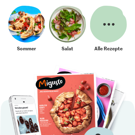
Sommer
Salat
Alle Rezepte