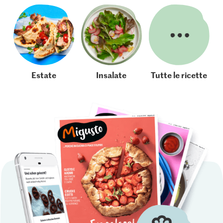
Estate
Insalate
Tutte le ricette