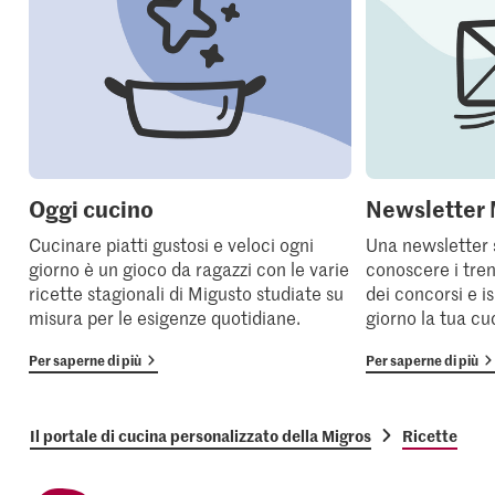
Oggi cucino
Newsletter 
Cucinare piatti gustosi e veloci ogni
Una newsletter 
giorno è un gioco da ragazzi con le varie
conoscere i tren
ricette stagionali di Migusto studiate su
dei concorsi e i
misura per le esigenze quotidiane.
giorno la tua cu
Per saperne di più
Per saperne di più
Il portale di cucina personalizzato della Migros
Ricette