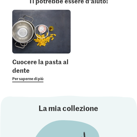
Ti potrebbe essere d'aiuto:
Cuocere la pasta al
dente
Per saperne di più
La mia collezione