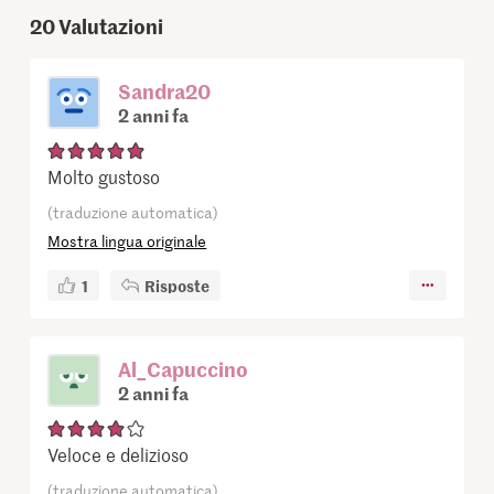
20
Valutazioni
Sandra20
2 anni fa
Molto gustoso
(traduzione automatica)
Mostra lingua originale
1
Risposte
Al_Capuccino
2 anni fa
Veloce e delizioso
(traduzione automatica)