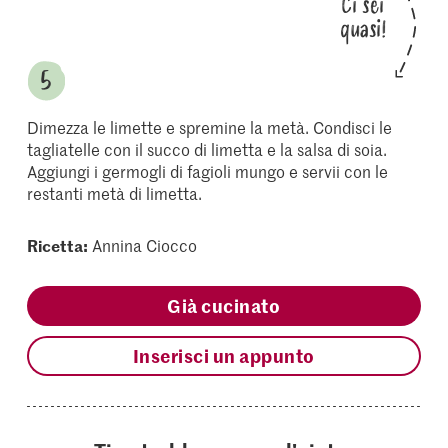
Ci sei
quasi!
Dimezza le limette e spremine la metà. Condisci le
tagliatelle con il succo di limetta e la salsa di soia.
Aggiungi i germogli di fagioli mungo e servii con le
restanti metà di limetta.
Ricetta:
Annina Ciocco
Già cucinato
Inserisci un appunto