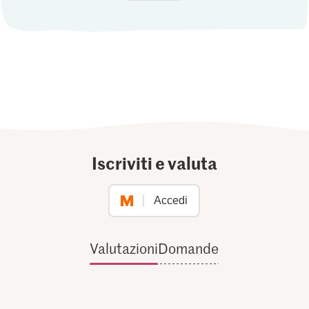
Iscriviti e valuta
Accedi
Valutazioni
Domande