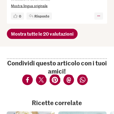
Mostra lingua originale
0
Risposte
Mostra tutte le 20 valutazioni
Condividi questo articolo con i tuoi
amici!
Ricette correlate