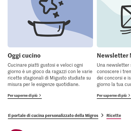
Oggi cucino
Newsletter 
Cucinare piatti gustosi e veloci ogni
Una newsletter 
giorno è un gioco da ragazzi con le varie
conoscere i tren
ricette stagionali di Migusto studiate su
dei concorsi e i
misura per le esigenze quotidiane.
giorno la tua cu
Per saperne di più
Per saperne di più
Il portale di cucina personalizzato della Migros
Ricette