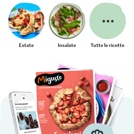
Estate
Insalate
Tutte le ricette