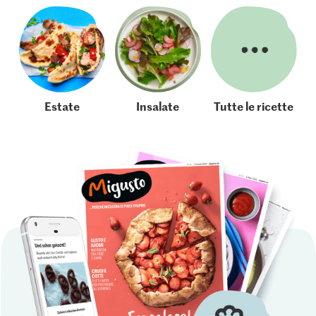
Estate
Insalate
Tutte le ricette