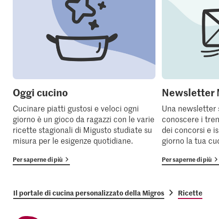
Oggi cucino
Newsletter 
Cucinare piatti gustosi e veloci ogni
Una newsletter 
giorno è un gioco da ragazzi con le varie
conoscere i tren
ricette stagionali di Migusto studiate su
dei concorsi e i
misura per le esigenze quotidiane.
giorno la tua cu
Per saperne di più
Per saperne di più
Il portale di cucina personalizzato della Migros
Ricette