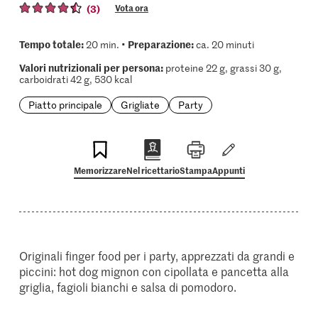
(3)
Vota ora
Tempo totale:
Preparazione:
20 min. •
ca. 20 minuti
Valori nutrizionali per persona:
proteine 22 g, grassi 30 g,
carboidrati 42 g, 530 kcal
Piatto principale
Grigliate
Party
Memorizzare
Nel ricettario
Stampa
Appunti
Originali finger food per i party, apprezzati da grandi e
piccini: hot dog mignon con cipollata e pancetta alla
griglia, fagioli bianchi e salsa di pomodoro.