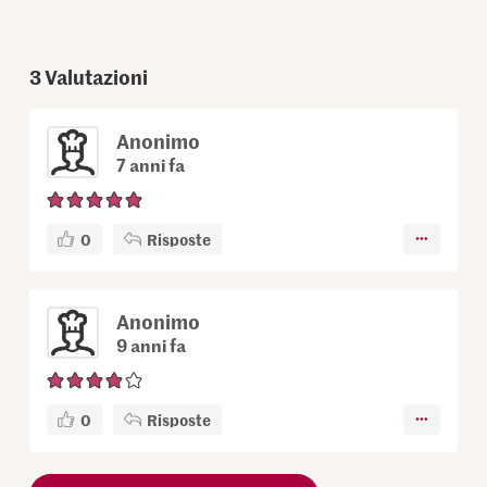
3
Valutazioni
Anonimo
7 anni fa
0
Risposte
Anonimo
9 anni fa
0
Risposte