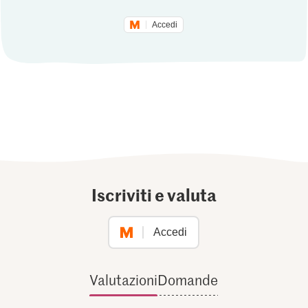
Accedi
Iscriviti e valuta
Accedi
Valutazioni
Domande