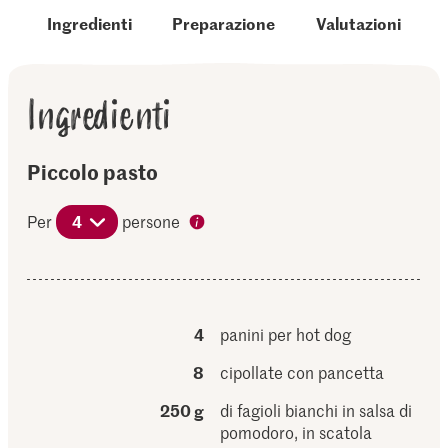
Ingredienti
Preparazione
Valutazioni
Ingredienti
Piccolo pasto
Per
4
persone
4
panini per hot dog
8
cipollate con pancetta
250 g
di fagioli bianchi in salsa di
pomodoro, in scatola