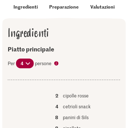
Ingredienti
Preparazione
Valutazioni
Ingredienti
Piatto principale
Per
4
persone
2
cipolle rosse
4
cetrioli snack
8
panini di Sils