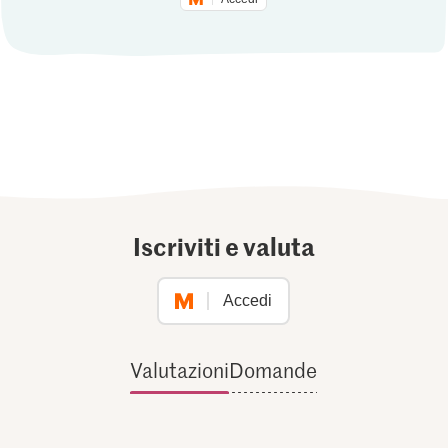
Iscriviti e valuta
Accedi
Valutazioni
Domande