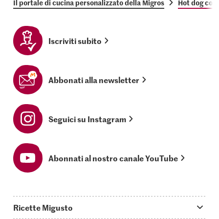
Il portale di cucina personalizzato della Migros
Hot dog con c
Iscriviti subito
Abbonati alla newsletter
Seguici su Instagram
Abonnati al nostro canale YouTube
Ricette Migusto