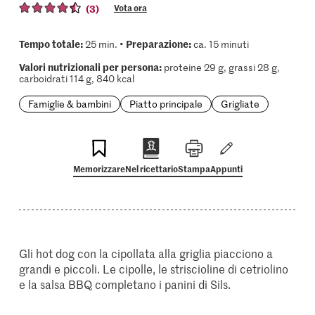
(3)
Vota ora
Tempo totale:
Preparazione:
25 min. •
ca. 15 minuti
Valori nutrizionali per persona:
proteine 29 g, grassi 28 g,
carboidrati 114 g, 840 kcal
Famiglie & bambini
Piatto principale
Grigliate
Memorizzare
Nel ricettario
Stampa
Appunti
Gli hot dog con la cipollata alla griglia piacciono a
grandi e piccoli. Le cipolle, le striscioline di cetriolino
e la salsa BBQ completano i panini di Sils.