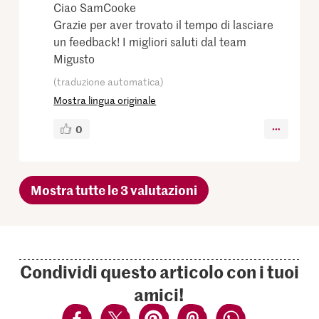
Ciao SamCooke
Grazie per aver trovato il tempo di lasciare
un feedback! I migliori saluti dal team
Migusto
(traduzione automatica)
Mostra lingua originale
0
Mostra tutte le 3 valutazioni
Condividi questo articolo con i tuoi
amici!