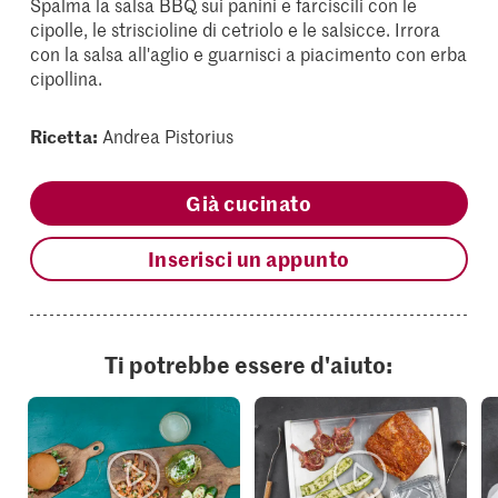
Spalma la salsa BBQ sui panini e farciscili con le
cipolle, le striscioline di cetriolo e le salsicce. Irrora
con la salsa all'aglio e guarnisci a piacimento con erba
cipollina.
Ricetta:
Andrea Pistorius
Già cucinato
Inserisci un appunto
Ti potrebbe essere d'aiuto: