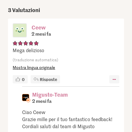
3
Valutazioni
Ceew
2 mesi fa
Mega delizioso
(traduzione automatica)
Mostra lingua originale
0
Risposte
Migusto-Team
2 mesi fa
Ciao Ceew
Grazie mille per il tuo fantastico feedback!
Cordiali saluti dal team di Migusto