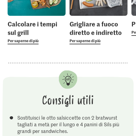
Calcolare i tempi
Grigliare a fuoco
P
sul grill
diretto e indiretto
Pe
Per saperne di più
Per saperne di più
Consigli utili
Sostituisci le otto salsiccette con 2 bratwurst
tagliati a metà per il lungo e 4 panini di Sils più
grandi per sandwiches.