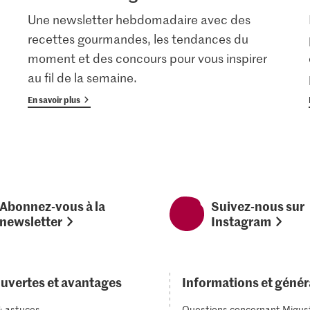
Une newsletter hebdomadaire avec des
recettes gourmandes, les tendances du
moment et des concours pour vous inspirer
au fil de la semaine.
En savoir plus
Abonnez-vous à la
Suivez-nous sur
newsletter
Instagram
uvertes et avantages
Informations et génér
& astuces
Questions concernant Migus