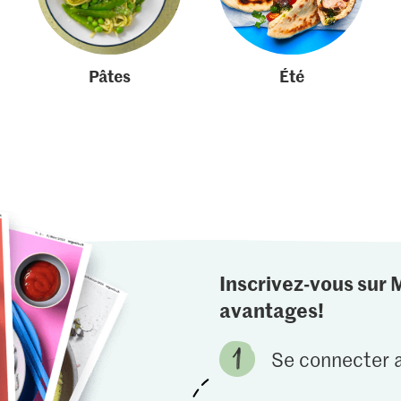
Pâtes
Été
Inscrivez-vous sur 
avantages!
Se connecter a