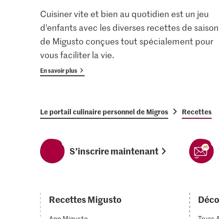
Cuisiner vite et bien au quotidien est un jeu
d’enfants avec les diverses recettes de saison
de Migusto conçues tout spécialement pour
vous faciliter la vie.
En savoir plus
Le portail culinaire personnel de Migros
Recettes
S’inscrire maintenant
Recettes Migusto
Déco
App Migusto
Trucs 