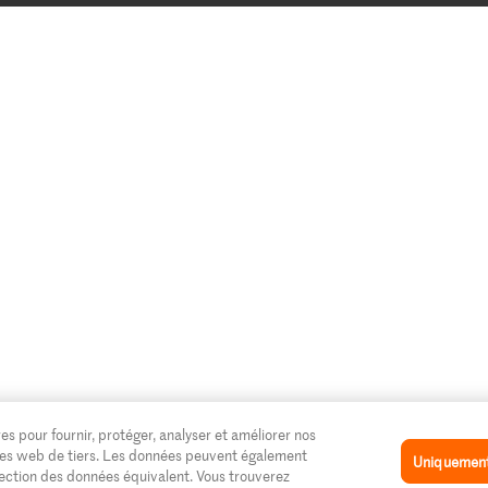
es pour fournir, protéger, analyser et améliorer nos
 sites web de tiers. Les données peuvent également
Uniquement 
tection des données équivalent. Vous trouverez