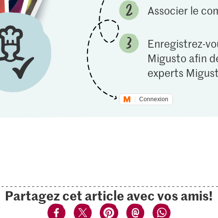
Associer le c
Enregistrez-vou
Migusto afin de
experts Migust
Connexion
Partagez cet article avec vos amis!