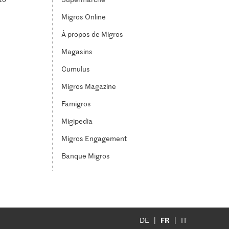
Migros Online
À propos de Migros
Magasins
Cumulus
Migros Magazine
Famigros
Migipedia
Migros Engagement
Banque Migros
FR
DE
IT