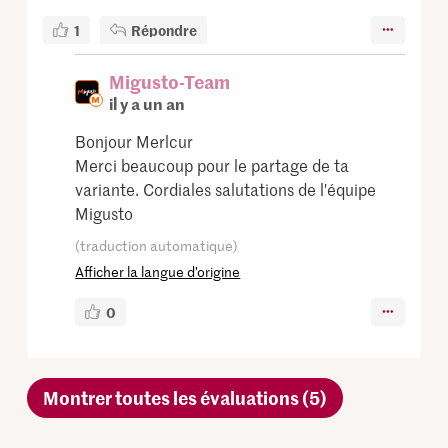
1
Répondre
Migusto-Team
il y a un an
Bonjour Merlcur
Merci beaucoup pour le partage de ta
variante. Cordiales salutations de l'équipe
Migusto
(traduction automatique)
Afficher la langue d’origine
0
Montrer toutes les évaluations (5)