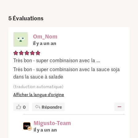
5
Évaluations
Om_Nom
il y a un an
Très bon - super combinaison avec la ...
Très bon - super combinaison avec la sauce soja
dans la sauce à salade
(traduction automatique)
Afficher la langue d’origine
0
Répondre
Migusto-Team
il y a un an