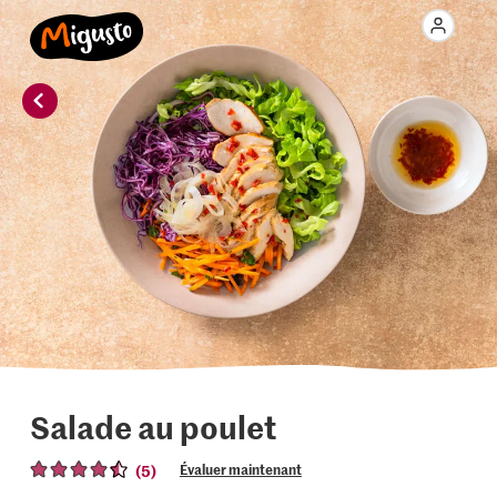
Salade au poulet
(5)
Évaluer maintenant