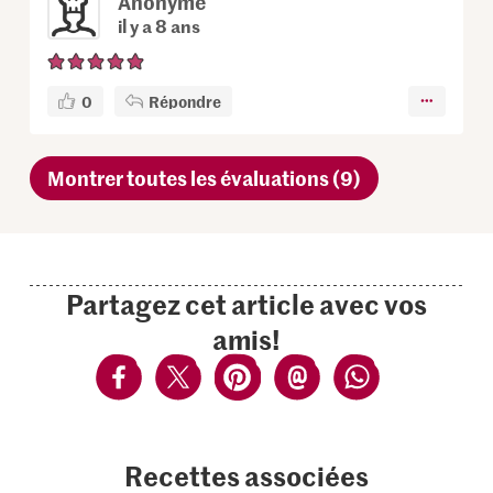
Anonyme
il y a 8 ans
0
Répondre
Montrer toutes les évaluations (9)
Partagez cet article avec vos
amis!
Recettes associées