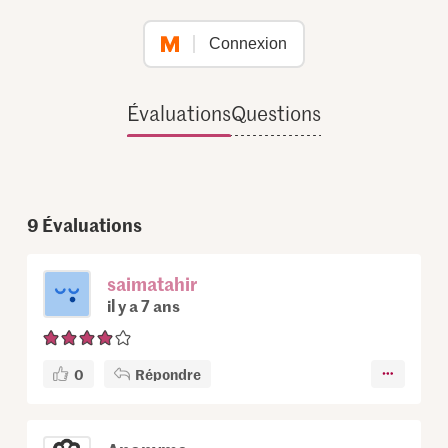
Connexion
Évaluations
Questions
9
Évaluations
saimatahir
il y a 7 ans
0
Répondre