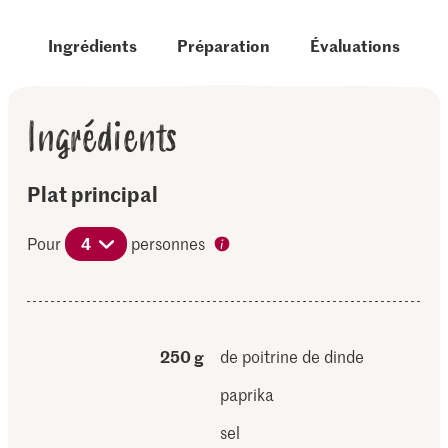
Ingrédients
Préparation
Évaluations
Ingrédients
Plat principal
Pour
4
personnes
250 g
de poitrine de dinde
paprika
sel