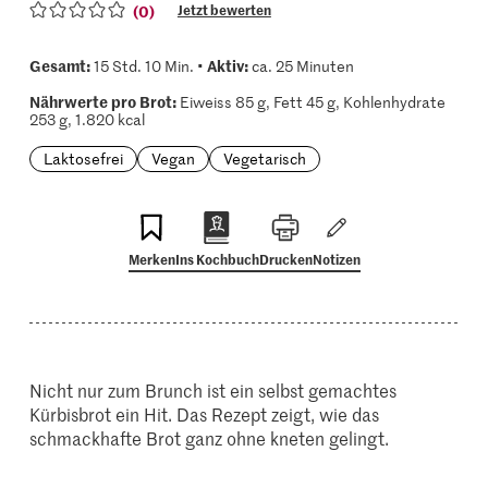
(0)
Jetzt bewerten
Gesamt:
Aktiv:
15 Std. 10 Min. •
ca. 25 Minuten
Nährwerte pro Brot:
Eiweiss 85 g, Fett 45 g, Kohlenhydrate
253 g, 1.820 kcal
Laktosefrei
Vegan
Vegetarisch
Merken
Ins Kochbuch
Drucken
Notizen
Nicht nur zum Brunch ist ein selbst gemachtes
Kürbisbrot ein Hit. Das Rezept zeigt, wie das
schmackhafte Brot ganz ohne kneten gelingt.