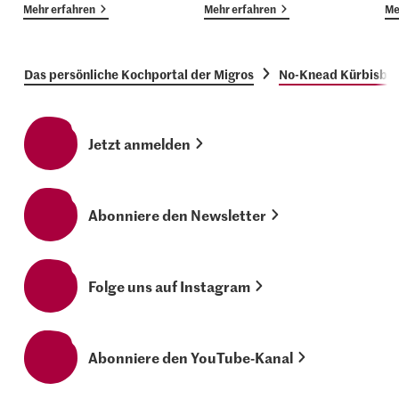
Mehr erfahren
Mehr erfahren
Me
Das persönliche Kochportal der Migros
No-Knead Kürbisbro
Jetzt anmelden
Abonniere den Newsletter
Folge uns auf Instagram
Abonniere den YouTube-Kanal