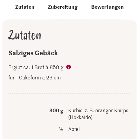
Zutaten
Zubereitung
Bewertungen
Zutaten
Salziges Gebäck
Ergibt ca. 1 Brot à 850 g
für 1 Cakeform à 26 cm
300 g
Kürbis, z. B. oranger Knirps
(Hokkaido)
½
Apfel