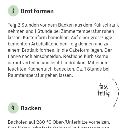
Brot formen
Teig 2 Stunden vor dem Backen aus dem Kühlschrank
nehmen und 1 Stunde bei Zimmertemperatur ruhen
lassen. Kastenform bemehlen. Auf einer grosszügig
bemehlten Arbeitsfläche den Teig dehnen und zu
einem Brotlaib formen. In die Cakeform legen. Der
Länge nach einschneiden. Restliche Kürbiskerne
darauf verteilen und leicht andrücken. Mit einem
feuchten Küchentuch bedecken. Ca. 1 Stunde bei
Raumtemperatur gehen lassen.
fast
fertig
Backen
Backofen auf 230 °C Ober-/Unterhitze vorheizen.