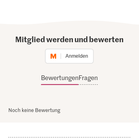
Mitglied werden und bewerten
Anmelden
Bewertungen
Fragen
Noch keine Bewertung