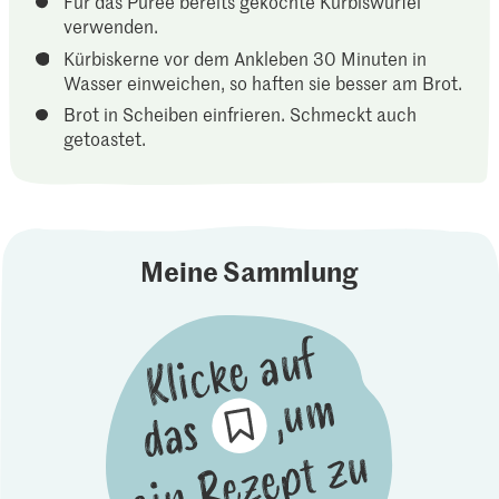
Für das Püree bereits gekochte Kürbiswürfel
verwenden.
Kürbiskerne vor dem Ankleben 30 Minuten in
Wasser einweichen, so haften sie besser am Brot.
Brot in Scheiben einfrieren. Schmeckt auch
getoastet.
Meine Sammlung