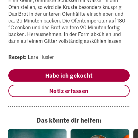
Eine kleine, ofenfeste Schüssel mit Wasser in den
Ofen stellen, so wird die Kruste besonders knusprig.
Das Brot in der unteren Ofenhälfte einschieben und
ca. 25 Minuten backen. Die Ofentemperatur auf 180
°C senken und das Brot weitere 20 Minuten fertig
backen. Herausnehmen. In der Form abkühlen und
dann auf einem Gitter vollständig auskühlen lassen.
Rezept:
Lara Hüsler
Habe ich gekocht
Notiz erfassen
Das könnte dir helfen: