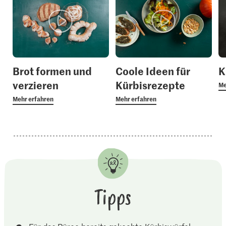
Brot formen und
Coole Ideen für
K
verzieren
Kürbisrezepte
Me
Mehr erfahren
Mehr erfahren
Tipps