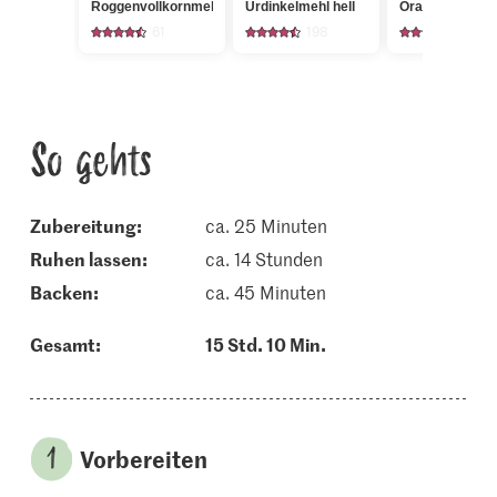
Roggenvollkornmehl
Urdinkelmehl hell
Oranger Knirps
61
198
307
So gehts
Zubereitung:
ca. 25 Minuten
ruhen lassen:
ca. 14 Stunden
backen:
ca. 45 Minuten
Gesamt:
15 Std. 10 Min.
Vorbereiten