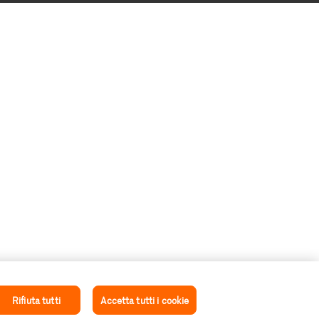
Rifiuta tutti
Accetta tutti i cookie