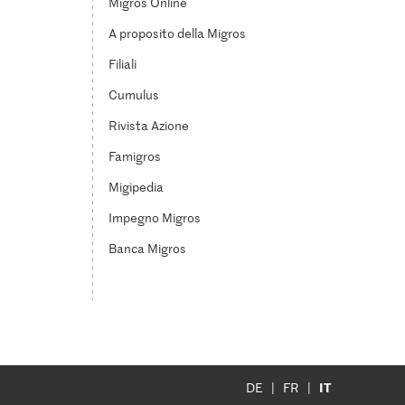
Migros Online
A proposito della Migros
Filiali
Cumulus
Rivista Azione
Famigros
Migipedia
Impegno Migros
Banca Migros
IT
DE
FR