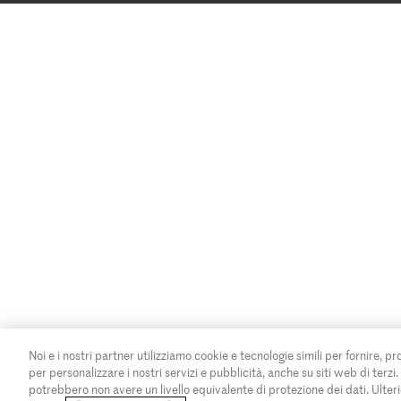
Noi e i nostri partner utilizziamo cookie e tecnologie simili per fornire, pr
per personalizzare i nostri servizi e pubblicità, anche su siti web di terzi
potrebbero non avere un livello equivalente di protezione dei dati. Ulteri