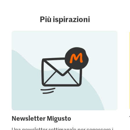
Più ispirazioni
Newsletter Migusto
Una newsletter settimanale per conoscere i