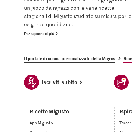
un gioco da ragazzi con le varie ricette
stagionali di Migusto studiate su misura per le
esigenze quotidiane.
Per saperne di più
Il portale di cucina personalizzato della Migros
Rice
Iscriviti subito
Ricette Migusto
Ispir
App Migusto
Trucch