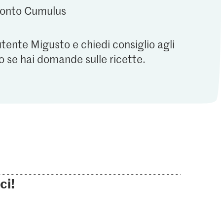
 conto Cumulus
utente Migusto e chiedi consiglio agli
o se hai domande sulle ricette.
ci!