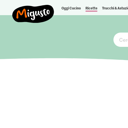
Oggi Cucino
Ricette
Trucchi & Astuzi