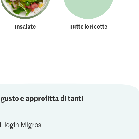
Insalate
Tutte le ricette
igusto e approfitta di tanti
il login Migros