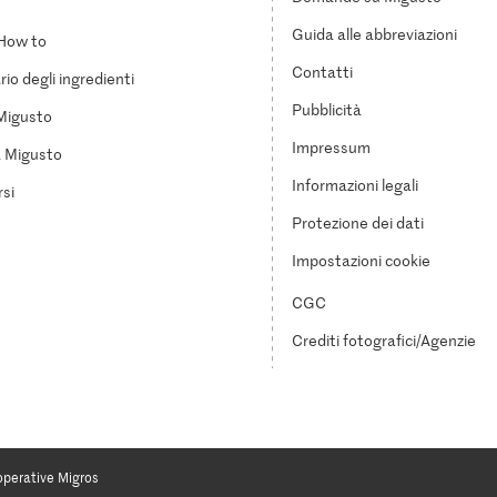
Guida alle abbreviazioni
How to
Contatti
io degli ingredienti
Pubblicità
Migusto
Impressum
a Migusto
Informazioni legali
si
Protezione dei dati
Impostazioni cookie
CGC
Crediti fotografici/Agenzie
operative Migros