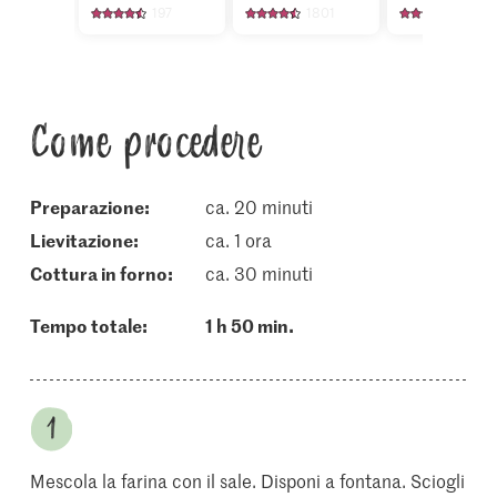
197
1801
136
Come procedere
Preparazione:
ca. 20 minuti
lievitazione:
ca. 1 ora
cottura in forno:
ca. 30 minuti
Tempo totale:
1 h 50 min.
Mescola la farina con il sale. Disponi a fontana. Sciogli