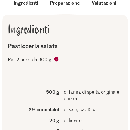
Ingredienti
Preparazione
Valutazioni
Ingredienti
Pasticceria salata
Per 2 pezzi da 300 g
500 g
di farina di spelta originale
chiara
2½ cucchiaini
di sale, ca. 15 g
20 g
di lievito