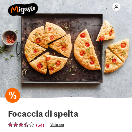
Focaccia di spelta
(54)
Vota ora