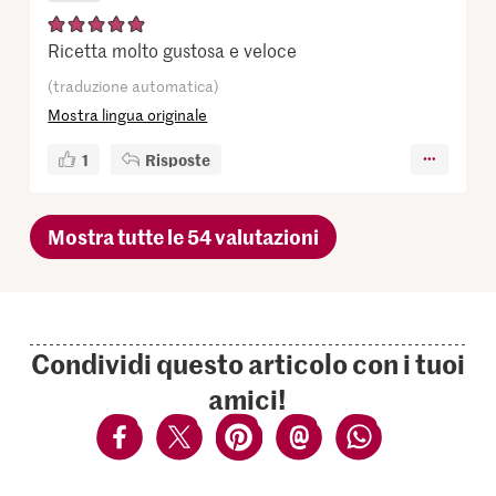
Ricetta molto gustosa e veloce
(traduzione automatica)
Mostra lingua originale
1
Risposte
Mostra tutte le 54 valutazioni
Condividi questo articolo con i tuoi
amici!