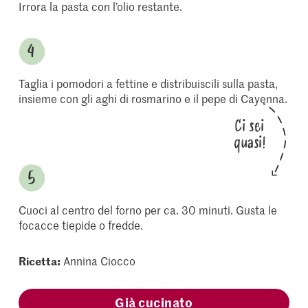
Irrora la pasta con l’olio restante.
Taglia i pomodori a fettine e distribuiscili sulla pasta,
insieme con gli aghi di rosmarino e il pepe di Cayenna.
Ci sei
quasi!
Cuoci al centro del forno per ca. 30 minuti. Gusta le
focacce tiepide o fredde.
Ricetta:
Annina Ciocco
Già cucinato