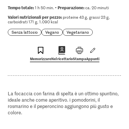
Tempo totale:
Preparazione:
1 h 50 min. •
ca. 20 minuti
Valori nutrizionali per pezzo:
proteine 43 g, grassi 23 g,
carboidrati 171 g, 1.090 kcal
Senza lattosio
Vegano
Vegetariano
Memorizzare
Nel ricettario
Stampa
Appunti
La focaccia con farina di spelta è un ottimo spuntino,
ideale anche come aperitivo. i pomodorini, il
rosmarino e il peperoncino aggiungono più gusto e
colore.