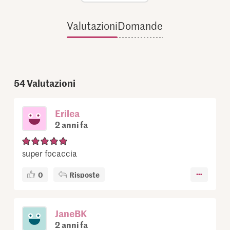
Valutazioni
Domande
54
Valutazioni
Erilea
2 anni fa
super focaccia
0
Risposte
JaneBK
2 anni fa