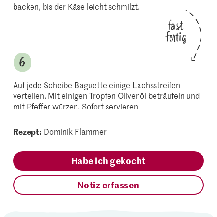
backen, bis der Käse leicht schmilzt.
fast
fertig
Auf jede Scheibe Baguette einige Lachsstreifen
verteilen. Mit einigen Tropfen Olivenöl beträufeln und
mit Pfeffer würzen. Sofort servieren.
Rezept:
Dominik Flammer
Habe ich gekocht
Notiz erfassen