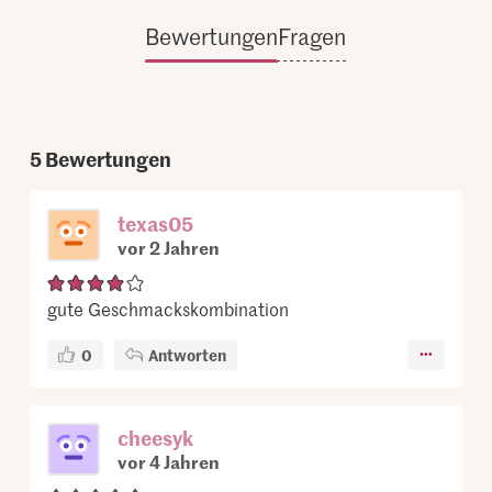
Bewertungen
Fragen
5
Bewertungen
texas05
vor 2 Jahren
gute Geschmackskombination
0
Antworten
cheesyk
vor 4 Jahren