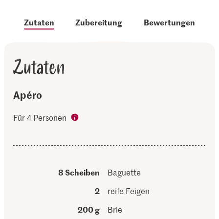
Zutaten
Zubereitung
Bewertungen
Zutaten
Apéro
Für 4 Personen
8 Scheiben
Baguette
2
reife Feigen
200 g
Brie