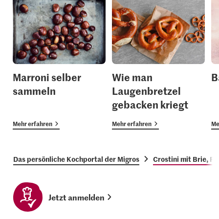
Marroni selber
Wie man
B
sammeln
Laugenbretzel
gebacken kriegt
Mehr erfahren
Mehr erfahren
Me
Das persönliche Kochportal der Migros
Crostini mit Brie, F
Jetzt anmelden