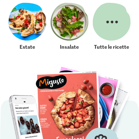
Estate
Insalate
Tutte le ricette