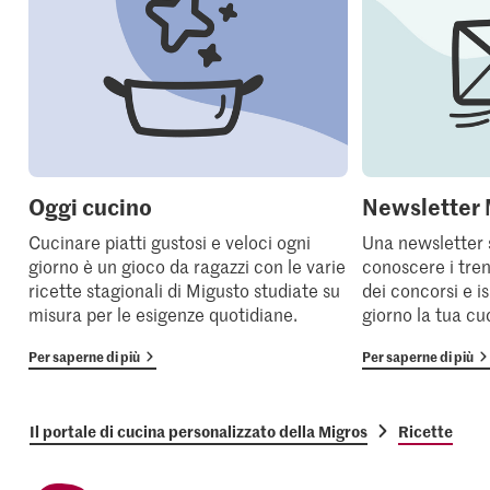
Oggi cucino
Newsletter 
Cucinare piatti gustosi e veloci ogni
Una newsletter 
giorno è un gioco da ragazzi con le varie
conoscere i tren
ricette stagionali di Migusto studiate su
dei concorsi e i
misura per le esigenze quotidiane.
giorno la tua cu
Per saperne di più
Per saperne di più
Il portale di cucina personalizzato della Migros
Ricette