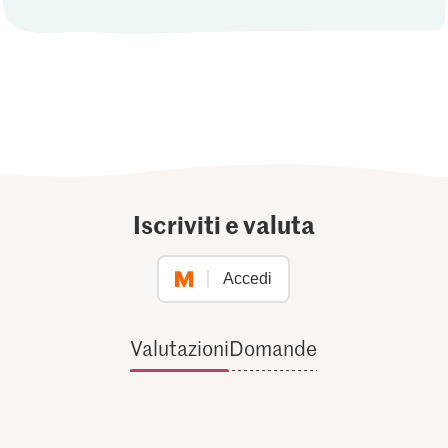
Iscriviti e valuta
Accedi
Valutazioni
Domande