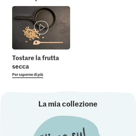
Tostare la frutta
secca
Per saperne di più
La mia collezione