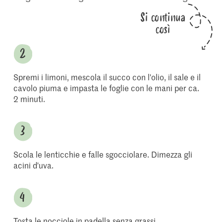
Si continua
così
Spremi i limoni, mescola il succo con l'olio, il sale e il
cavolo piuma e impasta le foglie con le mani per ca.
2 minuti.
Scola le lenticchie e falle sgocciolare. Dimezza gli
acini d'uva.
Tosta le nocciole in padella senza grassi.