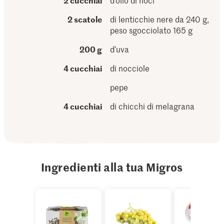
2 cucchiai
d’olio di noci
2 scatole
di lenticchie nere da 240 g,
peso sgocciolato 165 g
200 g
d’uva
4 cucchiai
di nocciole
pepe
4 cucchiai
di chicchi di melagrana
Ingredienti alla tua Migros