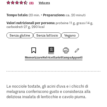
(8)
Vota ora
Tempo totale:
Preparazione:
20 min. •
ca. 20 minuti
Valori nutrizionali per persona:
proteine 11 g, grassi 14 g,
carboidrati 27 g, 290 kcal
Senza glutine
Senza lattosio
Vegano
Memorizzare
Nel ricettario
Stampa
Appunti
Le nocciole tostate, gli acini d'uva e i chicchi di
melagrana conferiscono gusto e consistenza alla
deliziosa insalata di lenticchie e cavolo piuma.