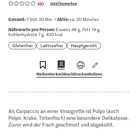
(0)
Jetzt bewerten
Gesamt:
Aktiv:
7 Std. 30 Min. •
ca. 20 Minuten
Nährwerte pro Person:
Eiweiss 46 g, Fett 19 g,
Kohlenhydrate 7 g, 400 kcal
Glutenfrei
Laktosefrei
Hauptgericht
Merken
Ins Kochbuch
Drucken
Notizen
Als Carpaccio an einer Vinaigrette ist Pulpo (auch
Polpo, Krake, Tintenfisch) eine besondere Delikatesse.
Zuvor wird der Fisch geschmort und abgekühlt.