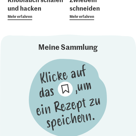
und hacken
schneiden
Mehr erfahren
Mehr erfahren
Meine Sammlung