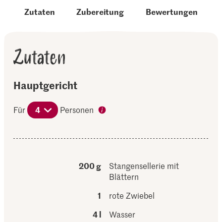
Zutaten
Zubereitung
Bewertungen
Zutaten
Hauptgericht
Für
4
Personen
200 g
Stangensellerie mit
Blättern
1
rote Zwiebel
4 l
Wasser