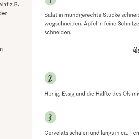
alat z.B.
der
Salat in mundgerechte Stücke schneid
wegschneiden. Äpfel in feine Schnitze
schneiden.
We
ln
l
Honig, Essig und die Hälfte des Öls m
Cervelats schälen und längs in ca. 1 