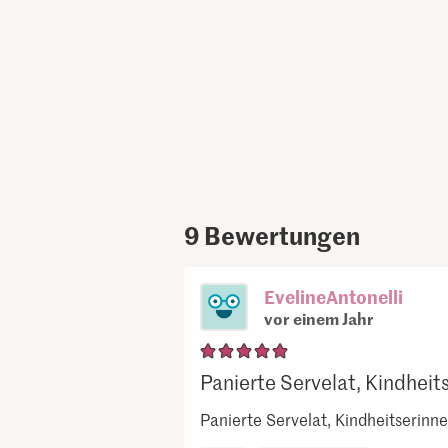
9
Bewertungen
EvelineAntonelli
vor einem Jahr
Panierte Servelat, Kindheits
Panierte Servelat, Kindheitserinn