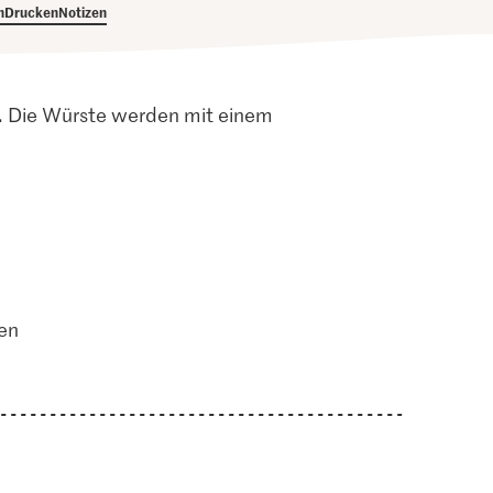
h
Drucken
Notizen
. Die Würste werden mit einem
en