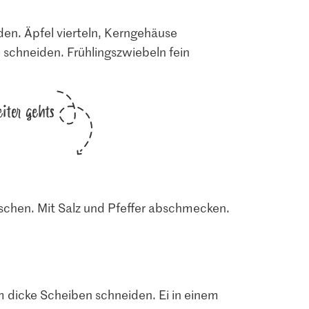
en. Äpfel vierteln, Kerngehäuse
 schneiden. Frühlingszwiebeln fein
iter gehts
ischen. Mit Salz und Pfeffer abschmecken.
cm dicke Scheiben schneiden. Ei in einem