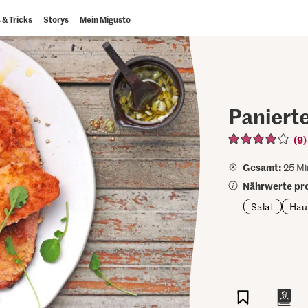
 & Tricks
Storys
Mein Migusto
Panierte
(9)
Gesamt:
25 Mi
Nährwerte pro
Salat
Hau