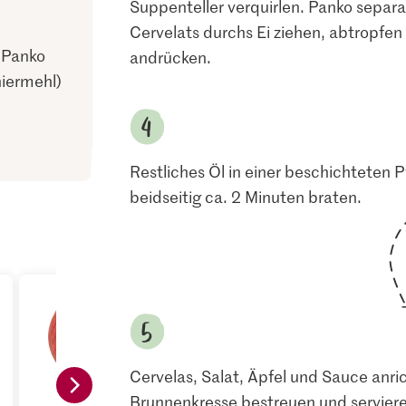
Suppenteller verquirlen. Panko separat
Cervelats durchs Ei ziehen, abtropfen
 Panko
andrücken.
niermehl)
Restliches Öl in einer beschichteten P
beidseitig ca. 2 Minuten braten.
Cervelas, Salat, Äpfel und Sauce anri
Brunnenkresse bestreuen und serviere