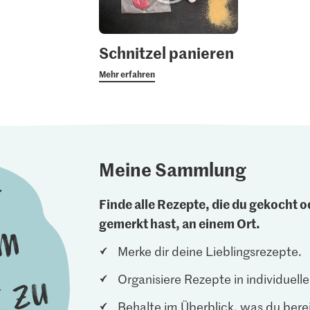
Schnitzel panieren
Mehr erfahren
Meine Sammlung
Finde alle Rezepte, die du gekocht od
gemerkt hast, an einem Ort.
Merke dir deine Lieblingsrezepte.
Organisiere Rezepte in individuel
Behalte im Überblick, was du berei