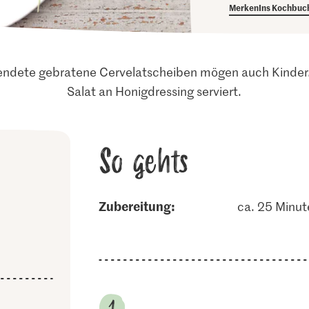
Merken
Ins Kochbuc
endete gebratene Cervelatscheiben mögen auch Kinder
Salat an Honigdressing serviert.
So gehts
Zubereitung:
ca. 25 Minut