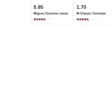
5.95
1.70
Migros Cicorino rosso
M-Classic Cervelas
466
3070