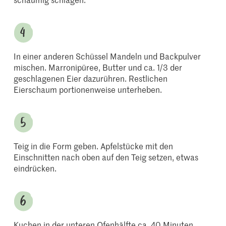
In einer anderen Schüssel Mandeln und Backpulver
mischen. Marronipüree, Butter und ca. 1/3 der
geschlagenen Eier dazurühren. Restlichen
Eierschaum portionenweise unterheben.
Teig in die Form geben. Apfelstücke mit den
Einschnitten nach oben auf den Teig setzen, etwas
eindrücken.
Kuchen in der unteren Ofenhälfte ca. 40 Minuten