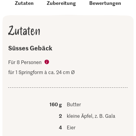
Zutaten
Zubereitung
Bewertungen
Zutaten
Süsses Gebäck
Für 8 Personen
für 1 Springform à ca. 24 cm Ø
160 g
Butter
2
kleine Äpfel, z. B. Gala
4
Eier