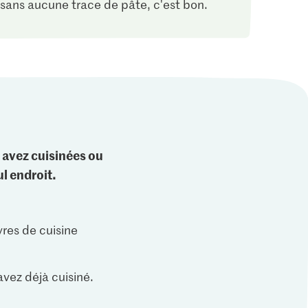
t sans aucune trace de pâte, c'est bon.
 avez cuisinées ou
l endroit.
vres de cuisine
vez déjà cuisiné.