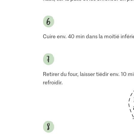
Cuire env. 40 min dans la moitié inférie
Retirer du four, laisser tiédir env. 10
refroidir.