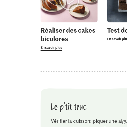
Réaliser des cakes
Test de
bicolores
En savoir pl
En savoir plus
Le p'tit truc
Vérifier la cuisson: piquer une aig