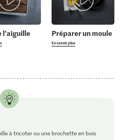
 l’aiguille
Préparer un moule
us
En savoir plus
uille à tricoter ou une brochette en bois