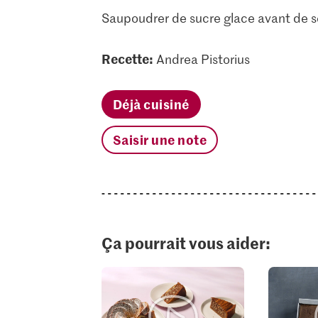
Saupoudrer de sucre glace avant de se
Recette:
Andrea Pistorius
Déjà cuisiné
Saisir une note
Ça pourrait vous aider: