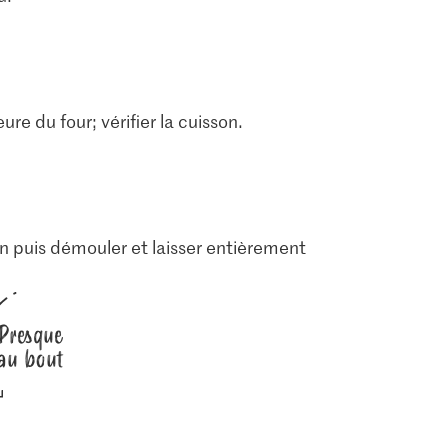
ure du four; vérifier la cuisson.
 min puis démouler et laisser entièrement
Presque
au bout