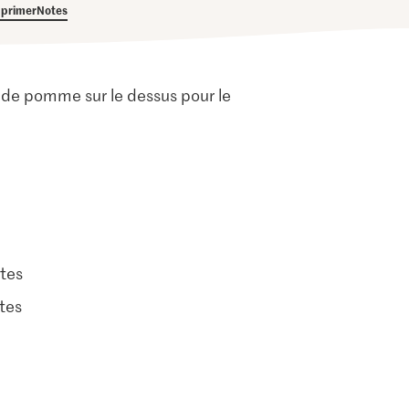
primer
Notes
de pomme sur le dessus pour le
tes
tes