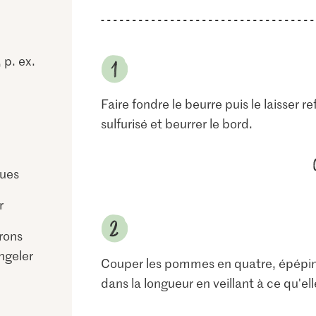
p. ex.
Faire fondre le beurre puis le laisser 
sulfurisé et beurrer le bord.
ues
r
rons
ngeler
Couper les pommes en quatre, épépiner,
dans la longueur en veillant à ce qu'e