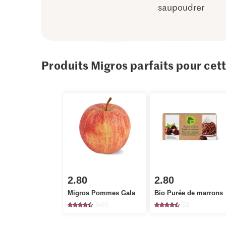
saupoudrer
Produits Migros parfaits pour cet
2.80
2.80
Migros Pommes Gala
Bio Purée de marrons
3416
52