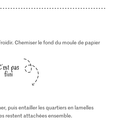
refroidir. Chemiser le fond du moule de papier
C'est pas
fini
 puis entailler les quartiers en lamelles
lles restent attachées ensemble.