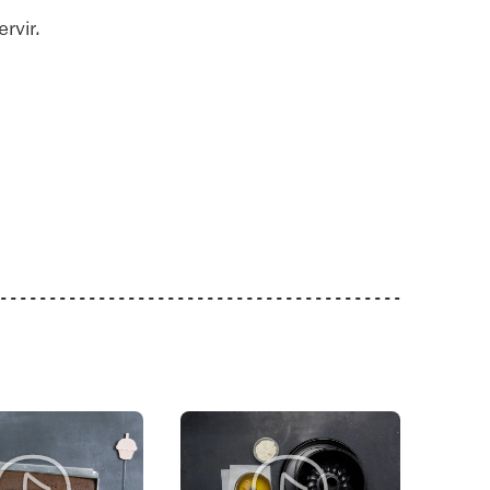
rvir.