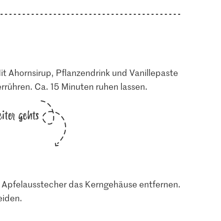
t Ahornsirup, Pflanzendrink und Vanillepaste
errühren. Ca. 15 Minuten ruhen lassen.
iter gehts
m Apfelausstecher das Kerngehäuse entfernen.
eiden.