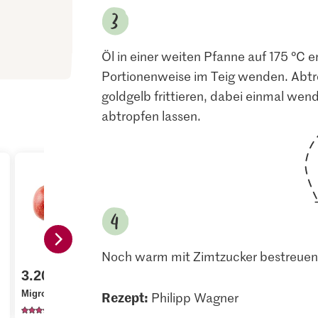
Öl in einer weiten Pfanne auf 175 °C e
Portionenweise im Teig wenden. Abtro
goldgelb frittieren, dabei einmal we
abtropfen lassen.
Noch warm mit Zimtzucker bestreuen. 
2.10
4.50
3.20
Migros IP-SUISSE
Alnatura Bi
Migros Äpfel Boskoop
Rezept:
Halbweissmehl
Ahornsirup
Philipp Wagner
615
204
93