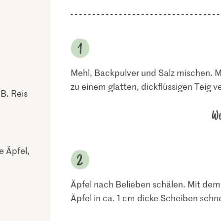
Mehl, Backpulver und Salz mischen. Mi
zu einem glatten, dickflüssigen Teig v
 B. Reis
We
e Äpfel,
Äpfel nach Belieben schälen. Mit de
Äpfel in ca. 1 cm dicke Scheiben schn