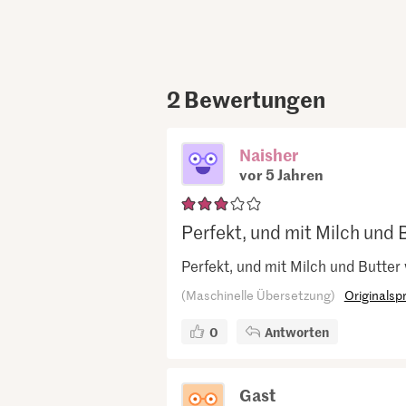
2
Bewertungen
Naisher
vor 5 Jahren
Perfekt, und mit Milch und Bu
Perfekt, und mit Milch und Butter 
(Maschinelle Übersetzung)
Originalsp
0
Antworten
Gast