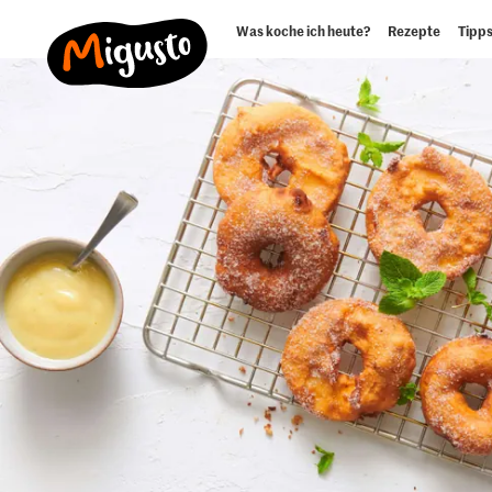
Was koche ich heute?
Rezepte
Tipps