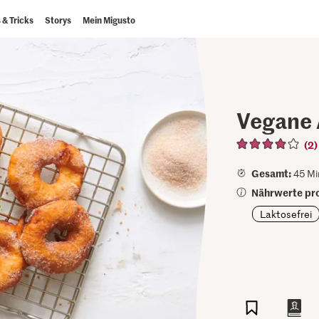
 & Tricks
Storys
Mein Migusto
Vegane 
(2)
Gesamt:
45 Mi
Nährwerte pro
Laktosefrei