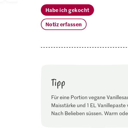
Habe ich gekocht
Notiz erfassen
Tipp
Für eine Portion vegane Vanillesa
Maisstärke und 1 EL Vanillepaste
Nach Belieben süssen. Warm oder 