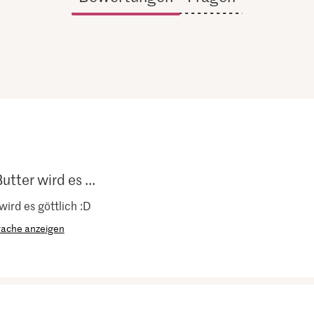
tter wird es ...
wird es göttlich :D
rache anzeigen