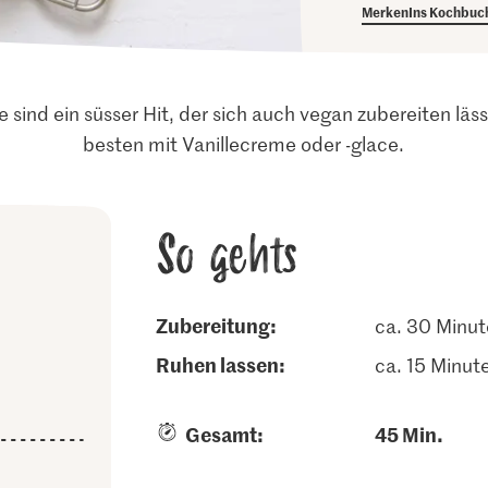
Merken
Ins Kochbuc
 sind ein süsser Hit, der sich auch vegan zubereiten l
besten mit Vanillecreme oder -glace.
So gehts
Zubereitung:
ca. 30 Minu
ruhen lassen:
ca. 15 Minut
Gesamt:
45 Min.