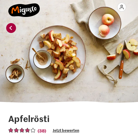
Apfelrösti
(38)
Jetzt bewerten