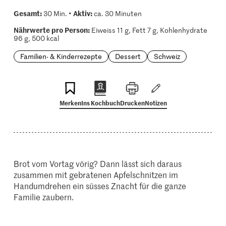
Gesamt:
Aktiv:
30 Min. •
ca. 30 Minuten
Nährwerte pro Person:
Eiweiss 11 g, Fett 7 g, Kohlenhydrate
96 g, 500 kcal
Familien- & Kinderrezepte
Dessert
Schweiz
Merken
Ins Kochbuch
Drucken
Notizen
Brot vom Vortag vörig? Dann lässt sich daraus
zusammen mit gebratenen Apfelschnitzen im
Handumdrehen ein süsses Znacht für die ganze
Familie zaubern.