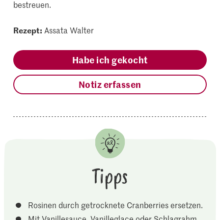
bestreuen.
Rezept:
Assata Walter
Habe ich gekocht
Notiz erfassen
Tipps
Rosinen durch getrocknete Cranberries ersetzen.
Mit Vanillesauce, Vanilleglace oder Schlagrahm