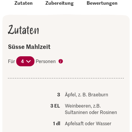
Zutaten
Zubereitung
Bewertungen
Zutaten
Süsse Mahlzeit
Für
4
Personen
3
Äpfel, z. B. Braeburn
3 EL
Weinbeeren, z.B.
Sultaninen oder Rosinen
1 dl
Apfelsaft oder Wasser