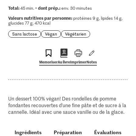
Total:
dont prép.:
45 min. •
env. 30 minutes
Valeurs nutritives par personne:
protéines 9 g, lipides 14 g,
glucides 77 g, 470 kcal
Sans lactose
Végan
Végétarien
Memoriser
Au livre
Imprimer
Notes
Un dessert 100% végan! Des rondelles de pomme
fondantes recouvertes d’une fine pâte et de sucre à la
cannelle. Idéal avec une sauce vanille ou de la glace.
Ingrédients
Préparation
Évaluations