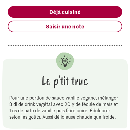
Déjà cuisiné
Saisir une note
Le p'tit truc
Pour une portion de sauce vanille végane, mélanger
3 dl de drink végétal avec 20 g de fécule de maïs et
1 cs de pâte de vanille puis faire cuire. Édulcorer
selon les goûts. Aussi délicieuse chaude que froide.