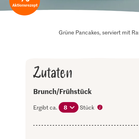
Grüne Pancakes, serviert mit Ra
Zutaten
Brunch/Frühstück
8
Ergibt ca.
Stück