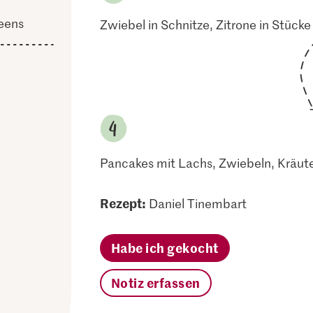
reens
Zwiebel in Schnitze, Zitrone in Stück
Pancakes mit Lachs, Zwiebeln, Kräute
Rezept:
Daniel Tinembart
Habe ich gekocht
Notiz erfassen