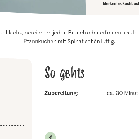
Merken
Ins Kochbuc
uchlachs, bereichern jeden Brunch oder erfreuen als kle
Pfannkuchen mit Spinat schön luftig.
So gehts
Zubereitung:
ca. 30 Minu