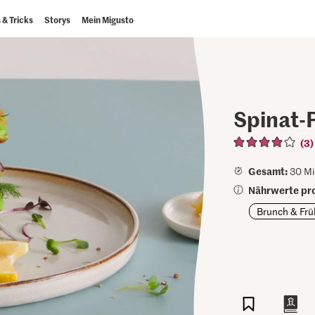
 & Tricks
Storys
Mein Migusto
Spinat-
(3)
Gesamt:
30 Mi
Nährwerte pro
Brunch & Frü