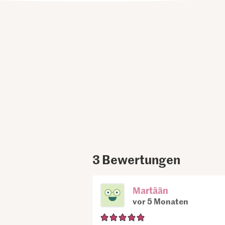
3
Bewertungen
Martään
vor 5 Monaten