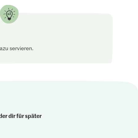
zu servieren.
er dir für später