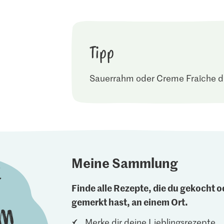
Tipp
Sauerrahm oder Creme Fraîche da
Meine Sammlung
Finde alle Rezepte, die du gekocht od
gemerkt hast, an einem Ort.
Merke dir deine Lieblingsrezepte.