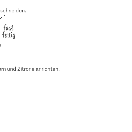
e schneiden.
fast
fertig
rn und Zitrone anrichten.