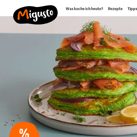
Was koche ich heute?
Rezepte
Tipps