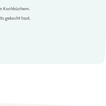
len Kochbüchern.
ts gekocht hast.