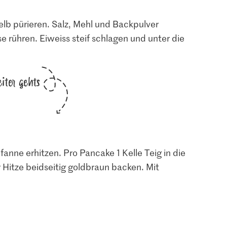
elb pürieren. Salz, Mehl und Backpulver
e rühren. Eiweiss steif schlagen und unter die
iter gehts
anne erhitzen. Pro Pancake 1 Kelle Teig in die
r Hitze beidseitig goldbraun backen. Mit