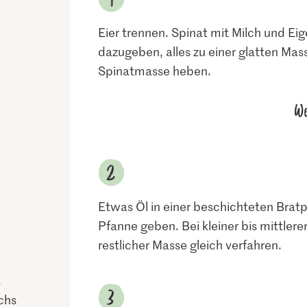
Eier trennen. Spinat mit Milch und Eig
dazugeben, alles zu einer glatten Mass
Spinatmasse heben.
We
Etwas Öl in einer beschichteten Bratpf
Pfanne geben. Bei kleiner bis mittlere
restlicher Masse gleich verfahren.
.
chs