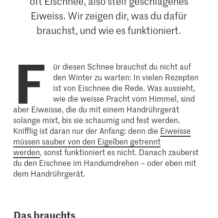
oft Eischnee, also steif geschlagenes
Eiweiss. Wir zeigen dir, was du dafür
brauchst, und wie es funktioniert.
F
ür diesen Schnee brauchst du nicht auf
den Winter zu warten: In vielen Rezepten
ist von Eischnee die Rede. Was aussieht,
wie die weisse Pracht vom Himmel, sind
aber Eiweisse, die du mit einem Handrührgerät
solange mixt, bis sie schaumig und fest werden.
Knifflig ist daran nur der Anfang: denn die
Eiweisse
müssen sauber von den Eigelben getrennt
werden
, sonst funktioniert es nicht. Danach zauberst
du den Eischnee im Handumdrehen – oder eben mit
dem Handrührgerät.
Das brauchts