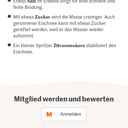
Etwas
Salz
im Eiweiss sorgt für eine schnelle und
feste Bindung.
Mit etwas
Zucker
wird die Masse cremiger. Auch
geronnener Eischnee kann mit etwas Zucker
gerettet werden, weil er das Wasser wieder
aufnimmt.
Ein kleiner Spritzer
Zitronensäure
stabilisiert den
Eischnee.
Mitglied werden und bewerten
Anmelden