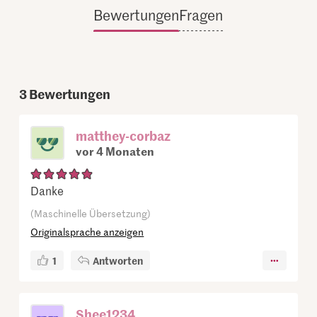
Bewertungen
Fragen
3
Bewertungen
matthey-corbaz
vor 4 Monaten
Danke
(Maschinelle Übersetzung)
Originalsprache anzeigen
1
Antworten
Shee1234