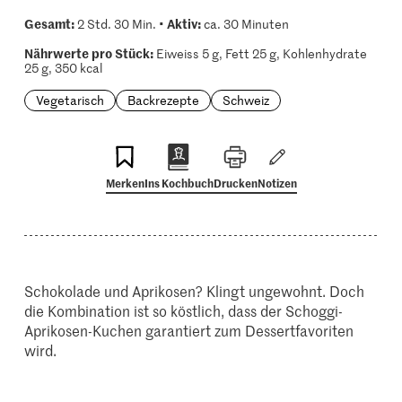
Gesamt:
Aktiv:
2 Std. 30 Min. •
ca. 30 Minuten
Nährwerte pro Stück:
Eiweiss 5 g, Fett 25 g, Kohlenhydrate
25 g, 350 kcal
Vegetarisch
Backrezepte
Schweiz
Merken
Ins Kochbuch
Drucken
Notizen
Schokolade und Aprikosen? Klingt ungewohnt. Doch
die Kombination ist so köstlich, dass der Schoggi-
Aprikosen-Kuchen garantiert zum Dessertfavoriten
wird.