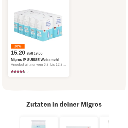
20%
15.20
statt 19.00
Migros IP-SUISSE Weissmehl
Angebot gilt nur vom 6.8. bis 12.8.2026, solange Vorrat.
5
Zutaten in deiner Migros