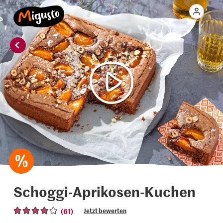
Schoggi-Aprikosen-Kuchen
(61)
Jetzt bewerten