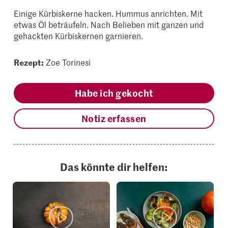
Einige Kürbiskerne hacken. Hummus anrichten. Mit
etwas Öl beträufeln. Nach Belieben mit ganzen und
gehackten Kürbiskernen garnieren.
Rezept:
Zoe Torinesi
Habe ich gekocht
Notiz erfassen
Das könnte dir helfen: