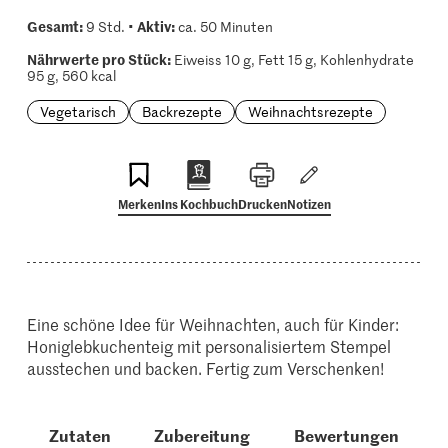
Gesamt:
Aktiv:
9 Std. •
ca. 50 Minuten
Nährwerte pro Stück:
Eiweiss 10 g, Fett 15 g, Kohlenhydrate
95 g, 560 kcal
Vegetarisch
Backrezepte
Weihnachtsrezepte
Merken
Ins Kochbuch
Drucken
Notizen
Eine schöne Idee für Weihnachten, auch für Kinder:
Honiglebkuchenteig mit personalisiertem Stempel
ausstechen und backen. Fertig zum Verschenken!
Zutaten
Zubereitung
Bewertungen