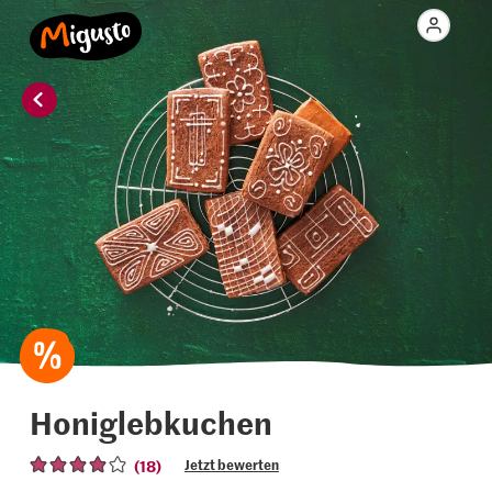
Honiglebkuchen
(18)
Jetzt bewerten