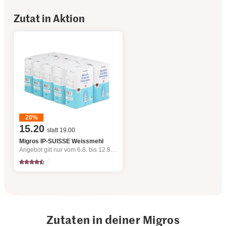
Zutat in Aktion
20%
15.20
statt 19.00
Migros IP-SUISSE Weissmehl
Angebot gilt nur vom 6.8. bis 12.8.2026, solange Vorrat.
5
Zutaten in deiner Migros