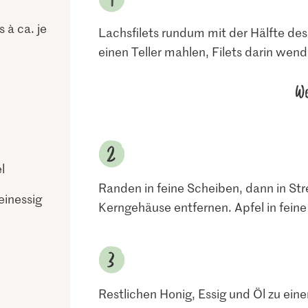
 à ca. je
Lachsfilets rundum mit der Hälfte des 
einen Teller mahlen, Filets darin wend
We
l
Randen in feine Scheiben, dann in Str
einessig
Kerngehäuse entfernen. Apfel in fein
Restlichen Honig, Essig und Öl zu eine