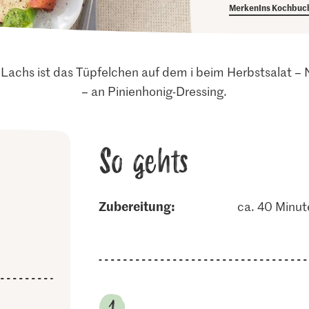
Merken
Ins Kochbuc
r Lachs ist das Tüpfelchen auf dem i beim Herbstsalat – 
– an Pinienhonig-Dressing.
So gehts
Zubereitung:
ca. 40 Minut