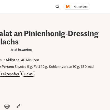
Anmelden
Suche öffnen
alat an Pinienhonig-Dressing
dlachs
Jetzt bewerten
Aktiv:
n. •
ca. 40 Minuten
 Person:
Eiweiss 9 g, Fett 12 g, Kohlenhydrate 10 g, 180 kcal
Laktosefrei
Salat