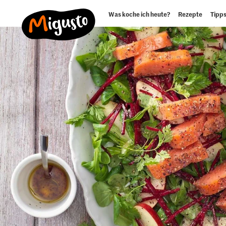
Was koche ich heute?
Rezepte
Tipps