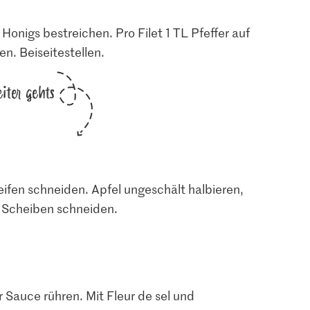
Honigs bestreichen. Pro Filet 1 TL Pfeffer auf
en. Beiseitestellen.
iter gehts
eifen schneiden. Apfel ungeschält halbieren,
e Scheiben schneiden.
r Sauce rühren. Mit Fleur de sel und