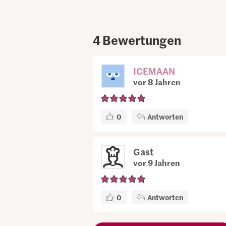
4
Bewertungen
ICEMAAN
vor 8 Jahren
0
Antworten
Gast
vor 9 Jahren
0
Antworten