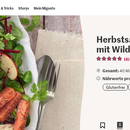
 & Tricks
Storys
Mein Migusto
Herbsts
mit Wil
(4)
Gesamt:
40 Mi
Nährwerte pro
Glutenfrei