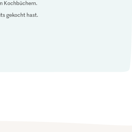
len Kochbüchern.
ts gekocht hast.