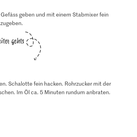
in Gefäss geben und mit einem Stabmixer fein
nzugeben.
iter gehts
n. Schalotte fein hacken. Rohrzucker mit der
schen. Im Öl ca. 5 Minuten rundum anbraten.