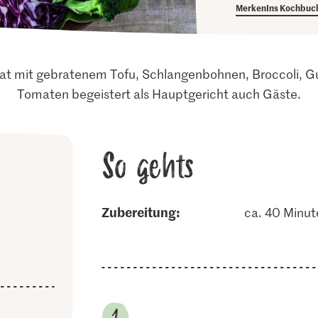
Merken
Ins Kochbuc
alat mit gebratenem Tofu, Schlangenbohnen, Broccoli, G
Tomaten begeistert als Hauptgericht auch Gäste.
So gehts
Zubereitung:
ca. 40 Minut