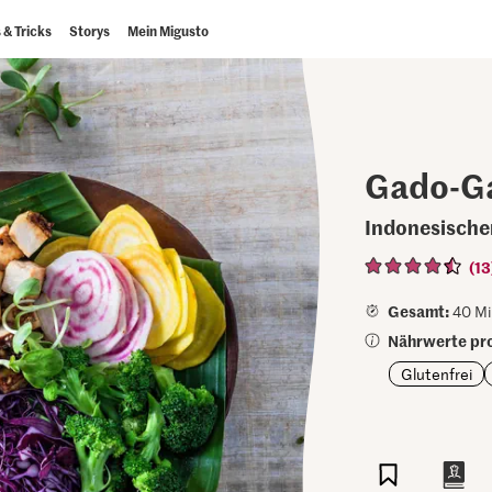
 & Tricks
Storys
Mein Migusto
Gado-G
Indonesischer
(13
Gesamt:
40 Mi
Nährwerte pro
Glutenfrei