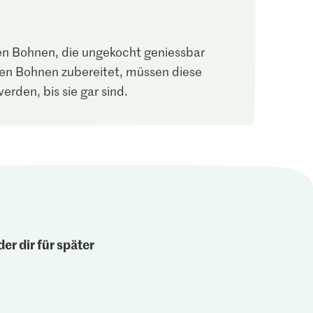
en Bohnen, die ungekocht geniessbar
len Bohnen zubereitet, müssen diese
rden, bis sie gar sind.
er dir für später