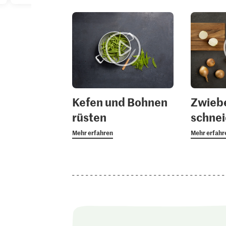
Kefen und Bohnen
Zwieb
rüsten
schne
Mehr erfahren
Mehr erfahr