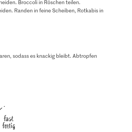
eiden. Broccoli in Röschen teilen.
den. Randen in feine Scheiben, Rotkabis in
aren, sodass es knackig bleibt. Abtropfen
fast
fertig