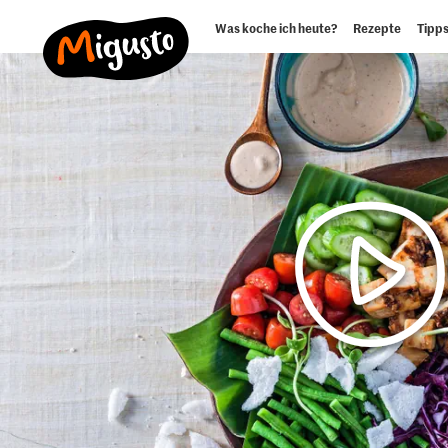
Was koche ich heute?
Rezepte
Tipps