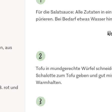
Für die Salatsauce: Alle Zutaten in e
pürieren. Bei Bedarf etwas Wasser hi
We
n, aus
Tofu in mundgerechte Würfel schneide
Schalotte zum Tofu geben und gut mi
Warmhalten.
B. rot und