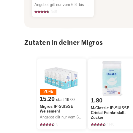
Angebot gilt nur vom 6.8. bis 12.8.2026, solange Vorrat.
345
Zutaten in deiner Migros
20%
15.20
1.80
statt 19.00
Migros IP-SUISSE
M-Classic IP-SUISSE
Weissmehl
Cristal Feinkristall-
Angebot gilt nur vom 6.8. bis 12.8.2026, solange Vorrat.
Zucker
5
1146