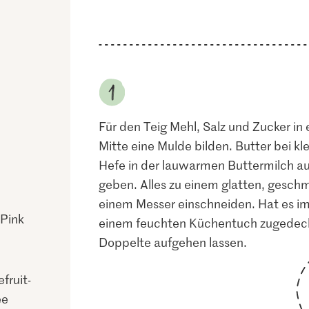
Für den Teig Mehl, Salz und Zucker in
Mitte eine Mulde bilden. Butter bei kl
Hefe in der lauwarmen Buttermilch auf
geben. Alles zu einem glatten, gesch
einem Messer einschneiden. Hat es im T
 Pink
einem feuchten Küchentuch zugedeck
Doppelte aufgehen lassen.
fruit-
ee