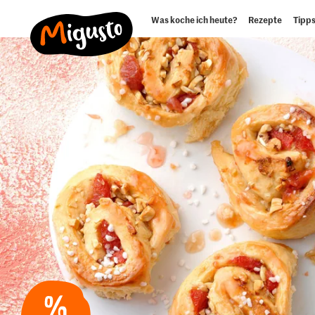
Was koche ich heute?
Rezepte
Tipps