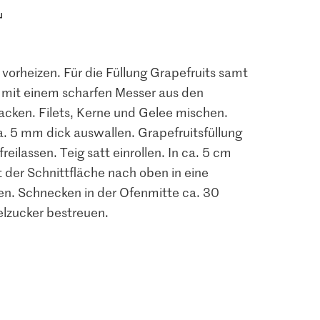
vorheizen. Für die Füllung Grapefruits samt
s mit einem scharfen Messer aus den
cken. Filets, Kerne und Gelee mischen.
a. 5 mm dick auswallen. Grapefruitsfüllung
reilassen. Teig satt einrollen. In ca. 5 cm
 der Schnittfläche nach oben in eine
len. Schnecken in der Ofenmitte ca. 30
lzucker bestreuen.