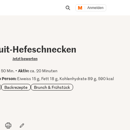
Anmelden
Suche öffnen
uit-Hefeschnecken
Jetzt bewerten
Aktiv:
 50 Min. •
ca. 20 Minuten
 Person:
Eiweiss 15 g, Fett 18 g, Kohlenhydrate 89 g, 590 kcal
Backrezepte
Brunch & Frühstück