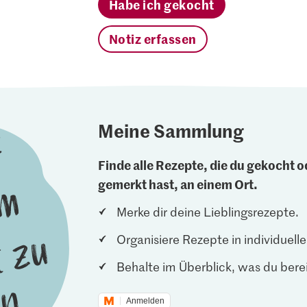
Habe ich gekocht
Notiz erfassen
Meine Sammlung
Finde alle Rezepte, die du gekocht od
gemerkt hast, an einem Ort.
Merke dir deine Lieblingsrezepte.
Organisiere Rezepte in individuel
Behalte im Überblick, was du berei
Anmelden