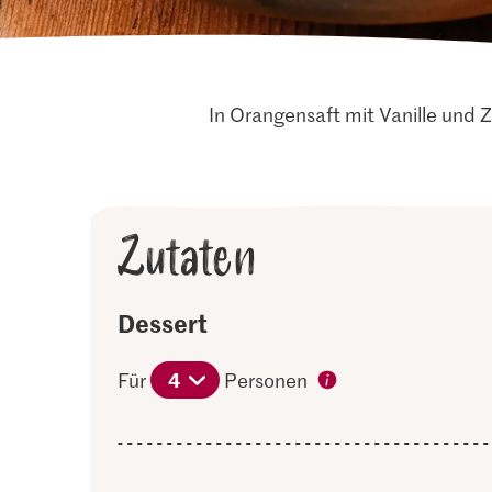
In Orangensaft mit Vanille und 
Zutaten
Dessert
4
Für
Personen