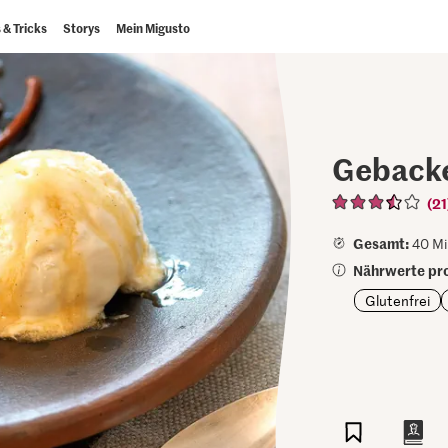
 & Tricks
Storys
Mein Migusto
Gebacke
(21
Gesamt:
40 Mi
Nährwerte pro
Glutenfrei