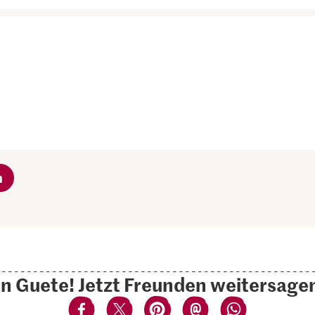
n
n Guete! Jetzt Freunden weitersage