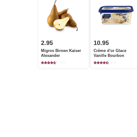
2.95
10.95
Migros Birnen Kaiser
Crème d'or Glace
Alexander
Vanille Bourbon
1722
574