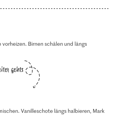
 vorheizen. Birnen schälen und längs
iter gehts
ischen. Vanilleschote längs halbieren, Mark