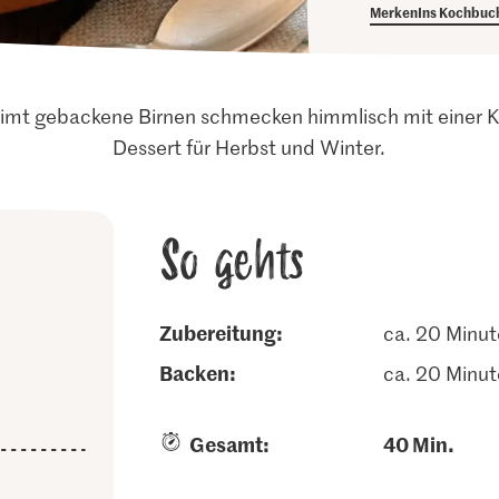
Merken
Ins Kochbuc
Zimt gebackene Birnen schmecken himmlisch mit einer Ku
Dessert für Herbst und Winter.
So gehts
Zubereitung:
ca. 20 Minu
backen:
ca. 20 Minu
Gesamt:
40 Min.