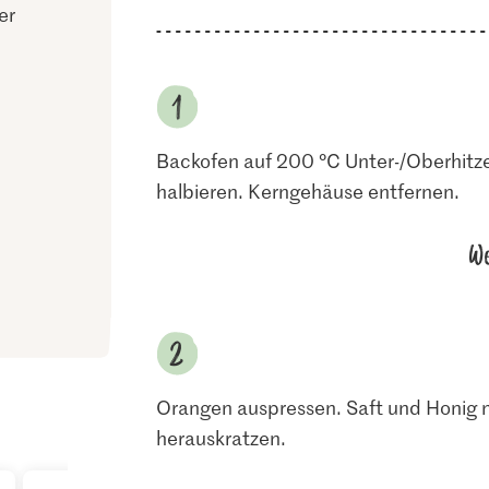
er
Backofen auf 200 °C Unter-/Oberhitze
halbieren. Kerngehäuse entfernen.
We
Orangen auspressen. Saft und Honig m
herauskratzen.