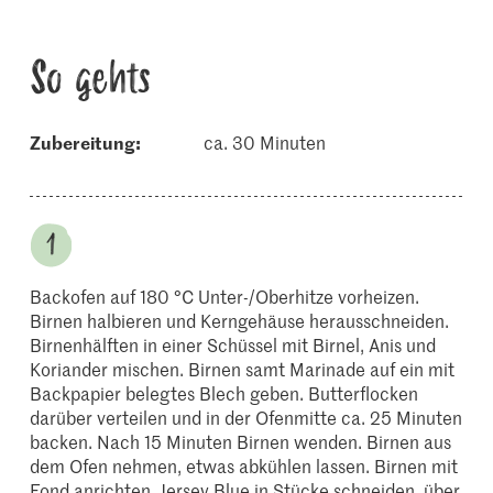
So gehts
Zubereitung:
ca. 30 Minuten
Backofen auf 180 °C Unter-/Oberhitze vorheizen.
Birnen halbieren und Kerngehäuse herausschneiden.
Birnenhälften in einer Schüssel mit Birnel, Anis und
Koriander mischen. Birnen samt Marinade auf ein mit
Backpapier belegtes Blech geben. Butterflocken
darüber verteilen und in der Ofenmitte ca. 25 Minuten
backen. Nach 15 Minuten Birnen wenden. Birnen aus
dem Ofen nehmen, etwas abkühlen lassen. Birnen mit
Fond anrichten. Jersey Blue in Stücke schneiden, über