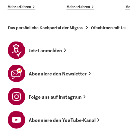
Mehr erfahren
Mehr erfahren
Me
Das persönliche Kochportal der Migros
Ofenbirnen mit Jers
Jetzt anmelden
Abonniere den Newsletter
Folge uns auf Instagram
Abonniere den YouTube-Kanal