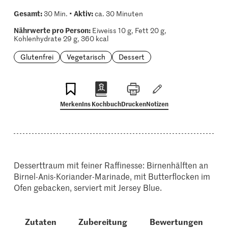
Gesamt:
Aktiv:
30 Min. •
ca. 30 Minuten
Nährwerte pro Person:
Eiweiss 10 g, Fett 20 g,
Kohlenhydrate 29 g, 360 kcal
Glutenfrei
Vegetarisch
Dessert
Merken
Ins Kochbuch
Drucken
Notizen
Desserttraum mit feiner Raffinesse: Birnenhälften an
Birnel-Anis-Koriander-Marinade, mit Butterflocken im
Ofen gebacken, serviert mit Jersey Blue.
Zutaten
Zubereitung
Bewertungen