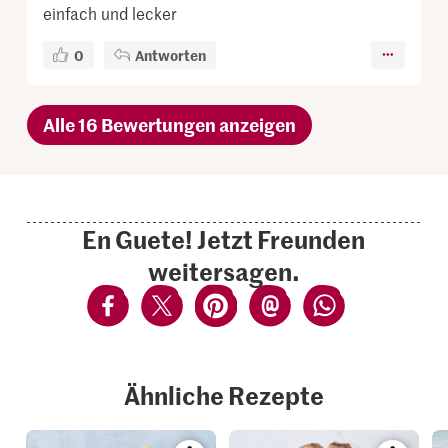
einfach und lecker
0
Antworten
Alle 16 Bewertungen anzeigen
En Guete! Jetzt Freunden
weitersagen.
Ähnliche Rezepte