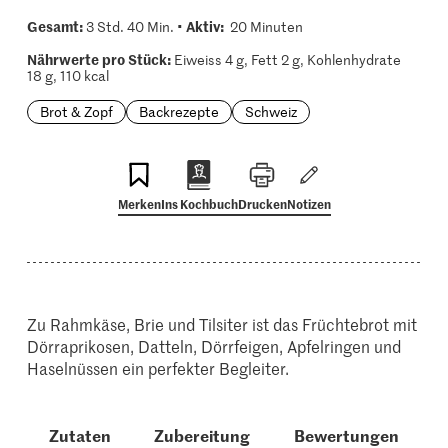
Gesamt:
Aktiv:
3 Std. 40 Min. •
20 Minuten
Nährwerte pro Stück:
Eiweiss 4 g, Fett 2 g, Kohlenhydrate
18 g, 110 kcal
Brot & Zopf
Backrezepte
Schweiz
Merken
Ins Kochbuch
Drucken
Notizen
Zu Rahmkäse, Brie und Tilsiter ist das Früchtebrot mit
Dörraprikosen, Datteln, Dörrfeigen, Apfelringen und
Haselnüssen ein perfekter Begleiter.
Zutaten
Zubereitung
Bewertungen