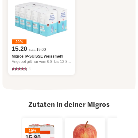
20%
15.20
statt 19.00
Migros IP-SUISSE Weissmehl
Angebot gilt nur vom 6.8. bis 12.8.2026, solange Vorrat.
5
Zutaten in deiner Migros
15%
15.80