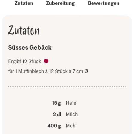
Zutaten
Zubereitung
Bewertungen
Zutaten
Süsses Gebäck
Ergibt 12 Stück
für 1 Muffinblech à 12 Stück à 7 cm Ø
15 g
Hefe
2 dl
Milch
400 g
Mehl