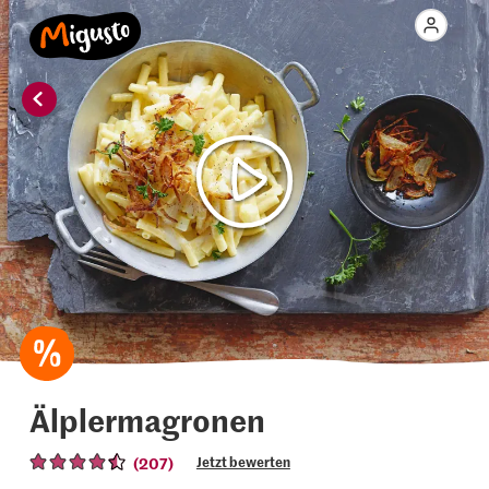
Älplermagronen
(207)
Jetzt bewerten