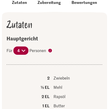
Zutaten
Zubereitung
Bewertungen
Zutaten
Hauptgericht
Für
4
Personen
2
Zwiebeln
½ EL
Mehl
2 EL
Rapsöl
1 EL
Butter