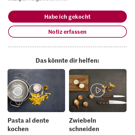
Habe ich gekocht
Notiz erfassen
Das könnte dir helfen:
Pasta al dente
Zwiebeln
kochen
schneiden