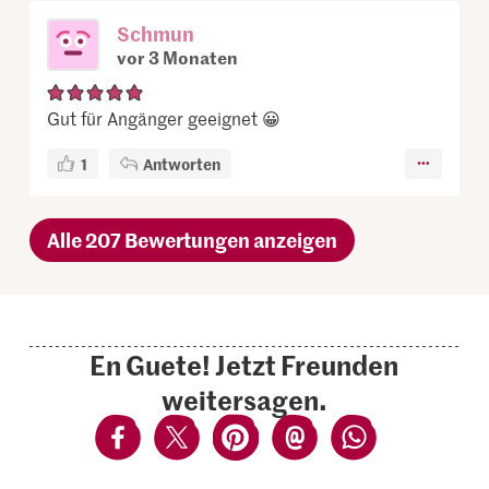
Schmun
vor 3 Monaten
Gut für Angänger geeignet 😀
1
Antworten
Alle 207 Bewertungen anzeigen
En Guete! Jetzt Freunden
weitersagen.