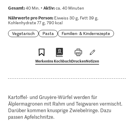
Gesamt:
Aktiv:
40 Min. •
ca. 40 Minuten
Nährwerte pro Person:
Eiweiss 30 g, Fett 39 g,
Kohlenhydrate 77 g, 790 kcal
Vegetarisch
Pasta
Familien- & Kinderrezepte
Merken
Ins Kochbuch
Drucken
Notizen
Kartoffel- und Gruyère-Würfel werden für
Älplermagronen mit Rahm und Teigwaren vermischt.
Darüber kommen knusprige Zwiebelringe. Dazu
passen Apfelschnitze.