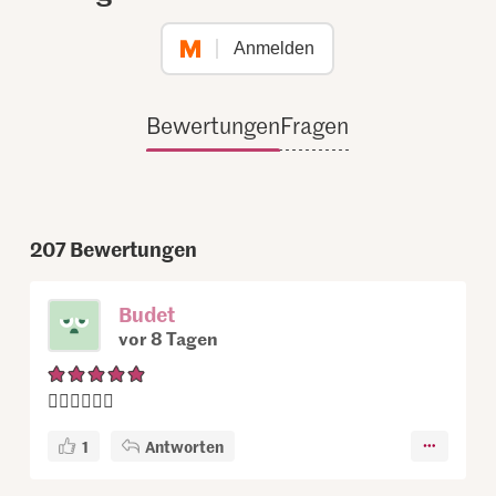
Anmelden
Bewertungen
Fragen
207
Bewertungen
Budet
vor 8 Tagen
👍🏽👍🏽👍🏽
1
Antworten