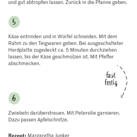
und gut abtropfen lassen. Zurück in die Pfanne geben.
Käse entrinden und in Würfel schneiden. Mit dem
Rahm zu den Teigwaren geben. Bei ausgeschalteter
Herdplatte zugedeckt ca. 5 Minuten durchziehen
lassen, bis der Käse geschmolzen ist. Mit Pfeffer
abschmecken.
fast
fertig
Zwiebeln darüberstreuen. Mit Petersilie garnieren.
Dazu passen Apfelschnitze.
Rezept:
Margaretha Junker