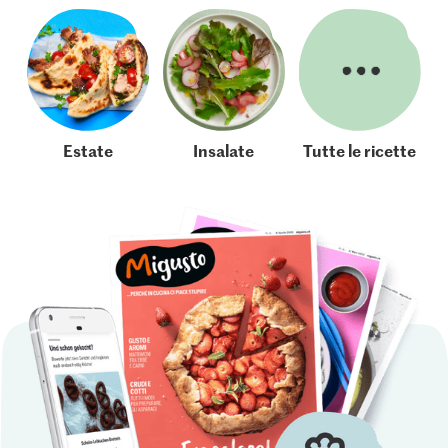
Estate
Insalate
Tutte le ricette