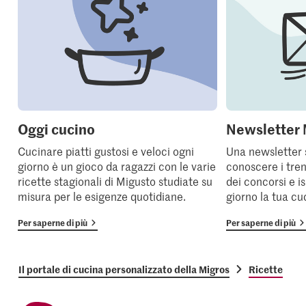
Oggi cucino
Newsletter 
Cucinare piatti gustosi e veloci ogni
Una newsletter 
giorno è un gioco da ragazzi con le varie
conoscere i tren
ricette stagionali di Migusto studiate su
dei concorsi e i
misura per le esigenze quotidiane.
giorno la tua cu
Per saperne di più
Per saperne di più
Il portale di cucina personalizzato della Migros
Ricette