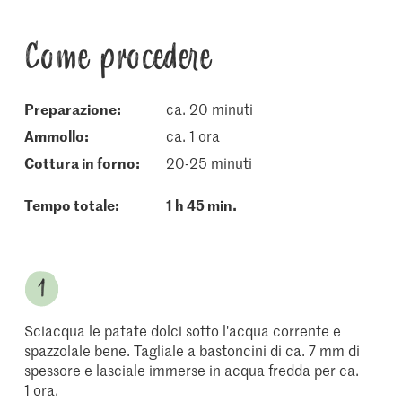
Come procedere
Preparazione:
ca. 20 minuti
ammollo:
ca. 1 ora
cottura in forno:
20-25 minuti
Tempo totale:
1 h 45 min.
Sciacqua le patate dolci sotto l'acqua corrente e
spazzolale bene. Tagliale a bastoncini di ca. 7 mm di
spessore e lasciale immerse in acqua fredda per ca.
1 ora.