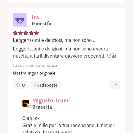
Inx
9 mesi fa
Leggerissimi e deliziosi, ma non sono ...
Leggerissimi e deliziosi, ma non sono ancora
riuscita a farli diventare davvero croccanti. 😋👍
(traduzione automatica)
Mostra lingua originale
0
Risposte
Migusto-Team
9 mesi fa
Ciao Inx
Grazie mille per la tua recensione! I migliori
saluti dal team Migusto