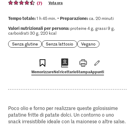
(7)
Vota ora
Tempo totale:
Preparazione:
1 h 45 min. •
ca. 20 minuti
Valori nutrizionali per persona:
proteine 4 g, grassi 9 g,
carboidrati 30 g, 220 kcal
Senza glutine
Senza lattosio
Vegano
Memorizzare
Nel ricettario
Stampa
Appunti
Poco olio e forno per realizzare queste golosissime
patatine fritte di patate dolci. Un contorno o uno
snack irresistibile ideale con la maionese o altre salse.