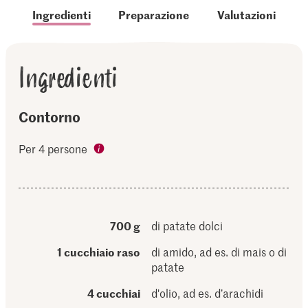
Ingredienti
Preparazione
Valutazioni
Ingredienti
Contorno
Per 4 persone
700 g
di patate dolci
1 cucchiaio raso
di amido, ad es. di mais o di
patate
4 cucchiai
d'olio, ad es. d’arachidi