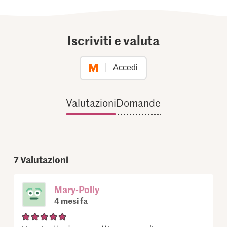
Iscriviti e valuta
Accedi
Valutazioni
Domande
7
Valutazioni
Mary-Polly
4 mesi fa