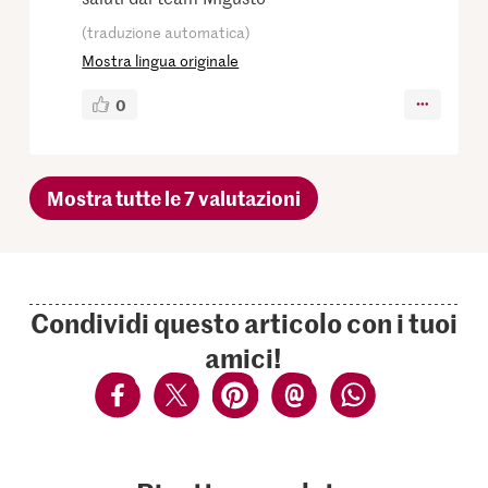
(traduzione automatica)
Mostra lingua originale
0
Mostra tutte le 7 valutazioni
Condividi questo articolo con i tuoi
amici!