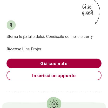
Ci sei
quasi!
Sforna le patate dolci. Condiscile con sale e curry.
Ricetta:
Lina Projer
Già cucinato
Inserisci un appunto