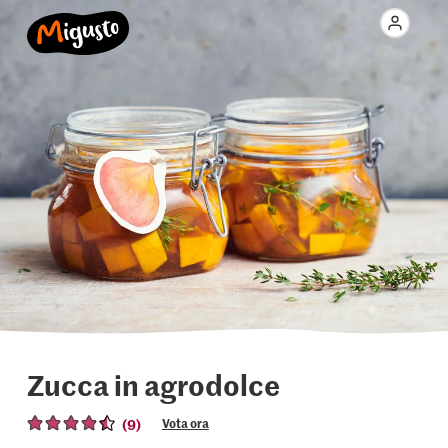
Zucca in agrodolce
(9)
Vota ora