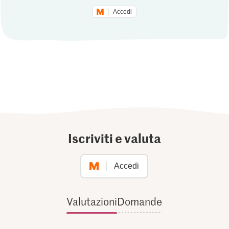
Accedi
Iscriviti e valuta
Accedi
Valutazioni
Domande