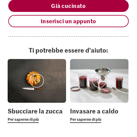
Già cucinato
Inserisci un appunto
Ti potrebbe essere d'aiuto:
Sbucciare la zucca
Invasare a caldo
Per saperne di più
Per saperne di più