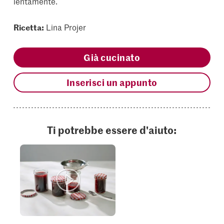
lentamente.
Ricetta:
Lina Projer
Già cucinato
Inserisci un appunto
Ti potrebbe essere d'aiuto: