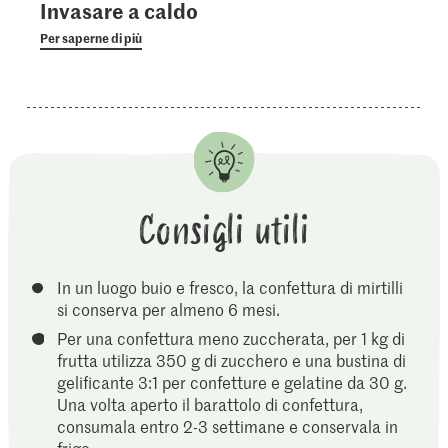
Invasare a caldo
Per saperne di più
Consigli utili
In un luogo buio e fresco, la confettura di mirtilli
si conserva per almeno 6 mesi.
Per una confettura meno zuccherata, per 1 kg di
frutta utilizza 350 g di zucchero e una bustina di
gelificante 3:1 per confetture e gelatine da 30 g.
Una volta aperto il barattolo di confettura,
consumala entro 2-3 settimane e conservala in
frigo.