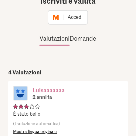
Iscriviti e valuta
Accedi
Valutazioni
Domande
4
Valutazioni
Luisaaaaaaa
2 anni fa
È stato bello
(traduzione automatica)
Mostra lingua originale