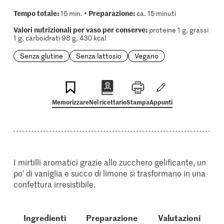
Tempo totale:
Preparazione:
15 min. •
ca. 15 minuti
Valori nutrizionali per vaso per conserve:
proteine 1 g, grassi
1 g, carboidrati 98 g, 430 kcal
Senza glutine
Senza lattosio
Vegano
Memorizzare
Nel ricettario
Stampa
Appunti
I mirtilli aromatici grazie allo zucchero gelificante, un
po' di vaniglia e succo di limone si trasformano in una
confettura irresistibile.
Ingredienti
Preparazione
Valutazioni