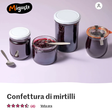
Confettura di mirtilli
(4)
Vota ora