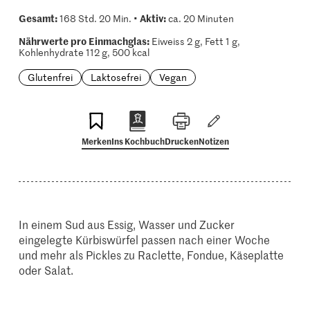
Gesamt:
Aktiv:
168 Std. 20 Min. •
ca. 20 Minuten
Nährwerte pro Einmachglas:
Eiweiss 2 g, Fett 1 g,
Kohlenhydrate 112 g, 500 kcal
Glutenfrei
Laktosefrei
Vegan
Merken
Ins Kochbuch
Drucken
Notizen
In einem Sud aus Essig, Wasser und Zucker
eingelegte Kürbiswürfel passen nach einer Woche
und mehr als Pickles zu Raclette, Fondue, Käseplatte
oder Salat.