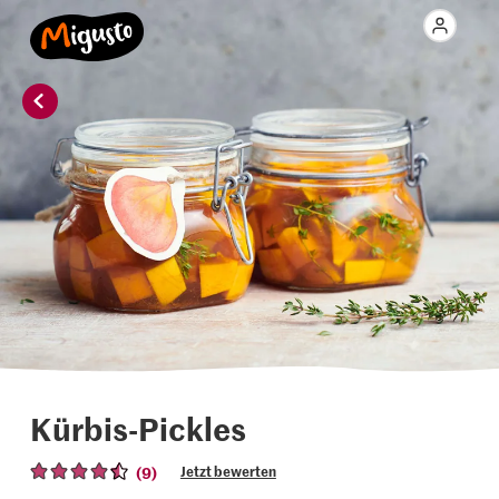
Kürbis-Pickles
(9)
Jetzt bewerten