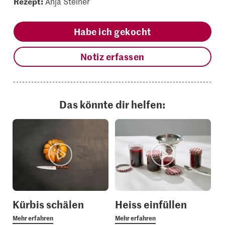
Rezept:
Anja Steiner
Habe ich gekocht
Notiz erfassen
Das könnte dir helfen:
Kürbis schälen
Heiss einfüllen
Mehr erfahren
Mehr erfahren