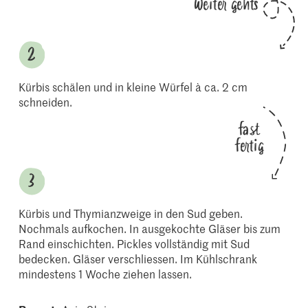
Weiter gehts
Kürbis schälen und in kleine Würfel à ca. 2 cm
schneiden.
fast
fertig
Kürbis und Thymianzweige in den Sud geben.
Nochmals aufkochen. In ausgekochte Gläser bis zum
Rand einschichten. Pickles vollständig mit Sud
bedecken. Gläser verschliessen. Im Kühlschrank
mindestens 1 Woche ziehen lassen.