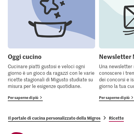
Oggi cucino
Newsletter 
Cucinare piatti gustosi e veloci ogni
Una newsletter 
giorno è un gioco da ragazzi con le varie
conoscere i tren
ricette stagionali di Migusto studiate su
dei concorsi e i
misura per le esigenze quotidiane.
giorno la tua cu
Per saperne di più
Per saperne di più
Il portale di cucina personalizzato della Migros
Ricette