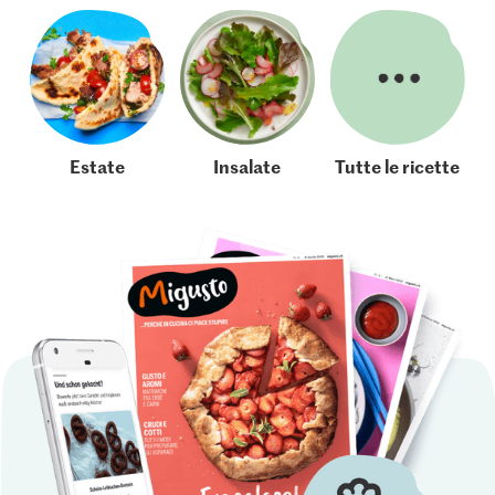
Estate
Insalate
Tutte le ricette