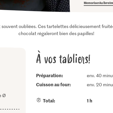
Memoriser
Au livre
Im
t souvent oubliées. Ces tartelettes délicieusement frui
chocolat régaleront bien des papilles!
À vos tabliers!
Préparation:
env. 40 minu
cuisson au four:
env. 20 minu
e Ø
Total:
1 h