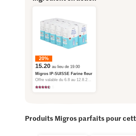
20%
15.20
au lieu de 19.00
Migros IP-SUISSE Farine fleur
Offre valable du 6.8 au 12.8.2026, jusqu’à épuisement du stock.
5
Produits Migros parfaits pour cet