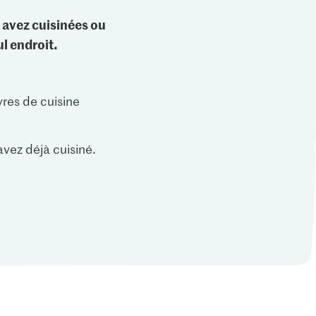
 avez cuisinées ou
l endroit.
vres de cuisine
vez déjà cuisiné.