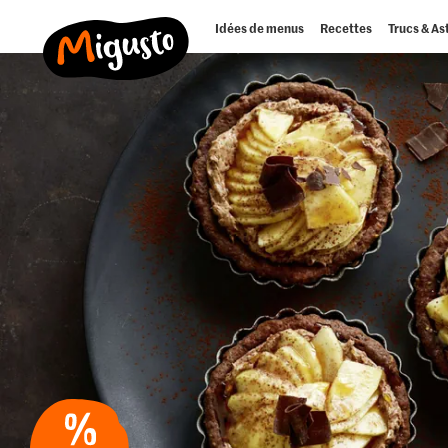
Idées de menus
Recettes
Trucs & As