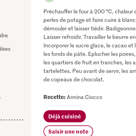
Préchauffer le four à 200 °C, chaleur d
perles de potage et faire cuire à blanc
démouler et laisser tiédir. Badigeonner
dre
Laisser refroidir. Travailler le beurre
Incorporer le sucre glace, le cacao et 
dées
les fonds de pâte. Eplucher les poires,
les quartiers de fruit en tranches, les a
tartelettes. Peu avant de servir, les ar
de copeaux de chocolat.
Recette:
Annina Ciocco
e
Déjà cuisiné
Saisir une note