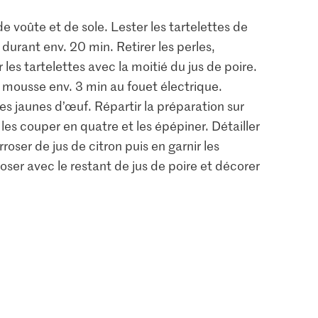
e voûte et de sole. Lester les tartelettes de
 durant env. 20 min. Retirer les perles,
 les tartelettes avec la moitié du jus de poire.
 en mousse env. 3 min au fouet électrique.
les jaunes d’œuf. Répartir la préparation sur
 les couper en quatre et les épépiner. Détailler
rroser de jus de citron puis en garnir les
roser avec le restant de jus de poire et décorer