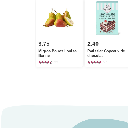
3.75
2.40
Migros Poires Louise-
Patissier Copeaux de
Bonne
chocolat
221
27