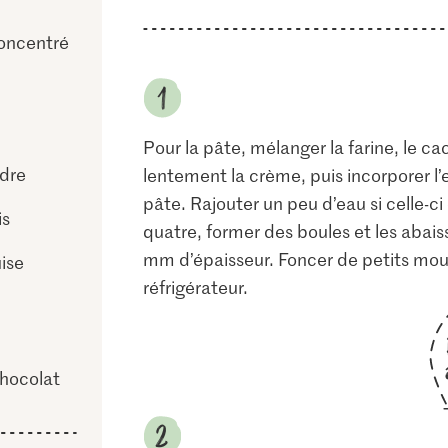
concentré
Pour la pâte, mélanger la farine, le ca
dre
lentement la crème, puis incorporer l
pâte. Rajouter un peu d’eau si celle-c
is
quatre, former des boules et les abaiss
mm d’épaisseur. Foncer de petits mou
uise
réfrigérateur.
hocolat