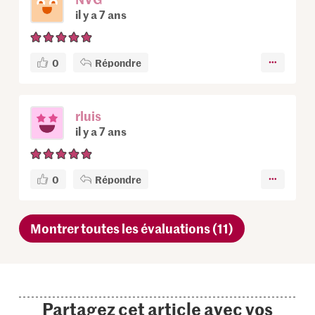
il y a 7 ans
0
Répondre
rluis
il y a 7 ans
0
Répondre
Montrer toutes les évaluations (11)
Partagez cet article avec vos