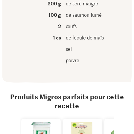
200 g
de séré maigre
100 g
de saumon fumé
2
œufs
1 cs
de fécule de maïs
sel
poivre
Produits Migros parfaits pour cette
recette