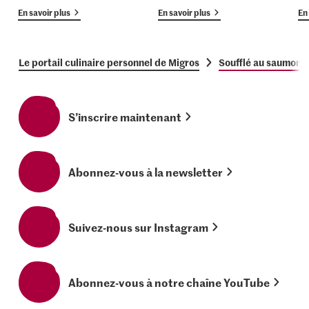
En savoir plus
En savoir plus
En 
Le portail culinaire personnel de Migros
Soufflé au saumon f
S’inscrire maintenant
Abonnez-vous à la newsletter
Suivez-nous sur Instagram
Abonnez-vous à notre chaîne YouTube