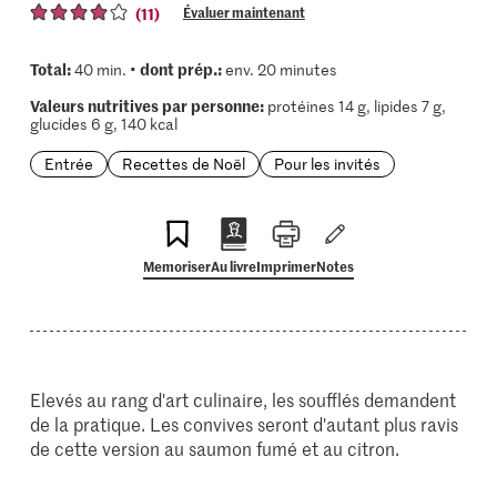
(11)
Évaluer maintenant
Total:
dont prép.:
40 min. •
env. 20 minutes
Valeurs nutritives par personne:
protéines 14 g, lipides 7 g,
glucides 6 g, 140 kcal
Entrée
Recettes de Noël
Pour les invités
Memoriser
Au livre
Imprimer
Notes
Elevés au rang d'art culinaire, les soufflés demandent
de la pratique. Les convives seront d'autant plus ravis
de cette version au saumon fumé et au citron.