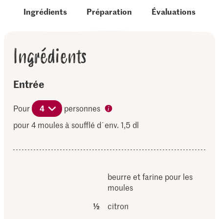
Ingrédients
Préparation
Évaluations
Ingrédients
Entrée
Pour
4
personnes
pour 4 moules à soufflé d´env. 1,5 dl
beurre et farine pour les
moules
½
citron