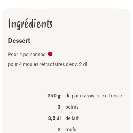
Ingrédients
Dessert
Pour 4 personnes
pour 4 moules réfractaires d’env. 2 dl
250 g
de pain rassis, p. ex. tresse
3
poires
3,5 dl
de lait
2
œufs