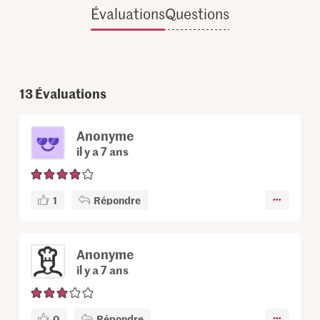
Évaluations
Questions
13
Évaluations
Anonyme
il y a 7 ans
1
Répondre
Anonyme
il y a 7 ans
0
Répondre