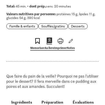
Total:
dont prép.:
45 min. •
env. 20 minutes
Valeurs nutritives par personne:
protéines 15 g, lipides 11 g,
glucides 54 g, 390 kcal
Famille & enfants
Soufflés/gratins
Desserts
Memoriser
Au livre
Imprimer
Notes
Que faire du pain de la veille? Pourquoi ne pas l’utiliser
pour le dessert? Il fera merveille dans ce pudding aux
poires et aux amandes. Succulent!
Ingrédients
Préparation
Évaluations