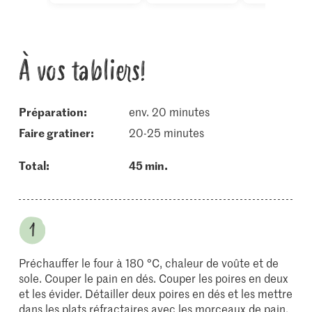
À vos tabliers!
Préparation:
env. 20 minutes
faire gratiner:
20-25 minutes
Total:
45 min.
Préchauffer le four à 180 °C, chaleur de voûte et de
sole. Couper le pain en dés. Couper les poires en deux
et les évider. Détailler deux poires en dés et les mettre
dans les plats réfractaires avec les morceaux de pain.