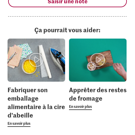
Saisir une note
Ça pourrait vous aider:
Fabriquer son
Apprêter des restes
emballage
de fromage
alimentaire à la cire
En savoir plus
d'abeille
En savoir plus