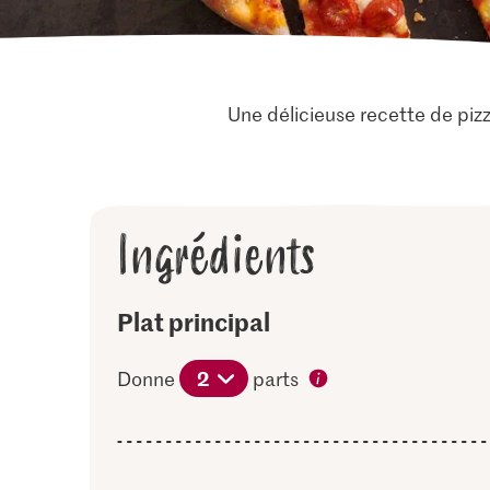
Une délicieuse recette de pizz
Ingrédients
Plat principal
2
Donne
parts