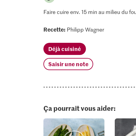
Faire cuire env. 15 min au milieu du fou
Recette:
Philipp Wagner
Déjà cuisiné
Saisir une note
Ça pourrait vous aider: