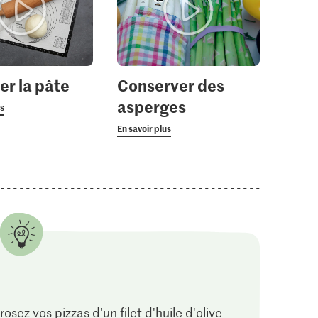
er la pâte
Conserver des
asperges
us
En savoir plus
rosez vos pizzas d'un filet d'huile d'olive