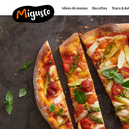
Idées de menus
Recettes
Trucs & As