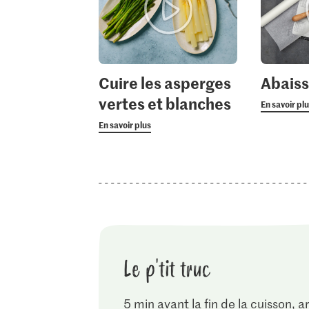
Cuire les asperges
Abaiss
vertes et blanches
En savoir pl
En savoir plus
Le p'tit truc
5 min avant la fin de la cuisson, ar