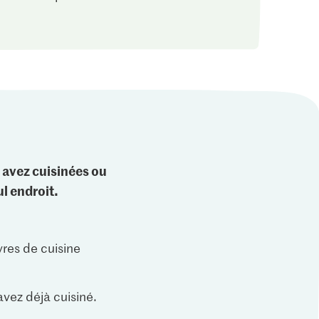
 avez cuisinées ou
l endroit.
vres de cuisine
vez déjà cuisiné.