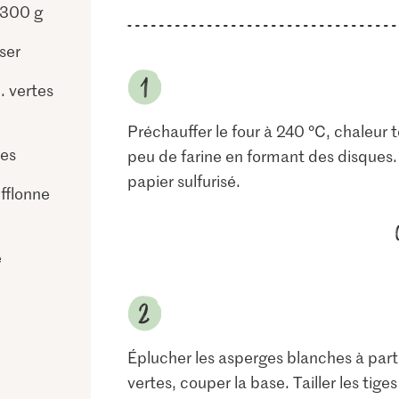
 300 g
ser
. vertes
Préchauffer le four à 240 °C, chaleur 
ses
peu de farine en formant des disques
papier sulfurisé.
fflonne
e
Éplucher les asperges blanches à partir
vertes, couper la base. Tailler les tig