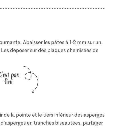
tournante. Abaisser les pâtes à 1-2 mm sur un
. Les déposer sur des plaques chemisées de
C'est pas
fini
 de la pointe et le tiers inférieur des asperges
es d'asperges en tranches biseautées, partager