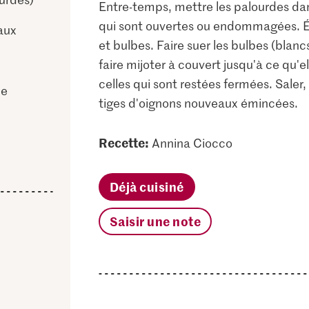
Entre-temps, mettre les palourdes dans
qui sont ouvertes ou endommagées. É
aux
et bulbes. Faire suer les bulbes (blancs
faire mijoter à couvert jusqu'à ce qu'el
celles qui sont restées fermées. Saler, 
de
tiges d'oignons nouveaux émincées.
Recette:
Annina Ciocco
Déjà cuisiné
Saisir une note