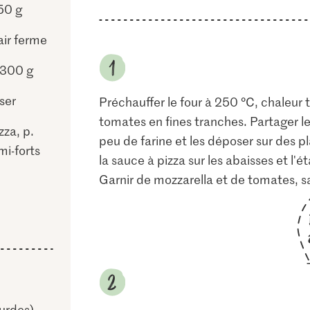
50 g
air ferme
 300 g
ser
Préchauffer le four à 250 °C, chaleur 
tomates en fines tranches. Partager le
zza, p.
peu de farine et les déposer sur des p
mi-forts
la sauce à pizza sur les abaisses et l'
Garnir de mozzarella et de tomates, sal
urdes)