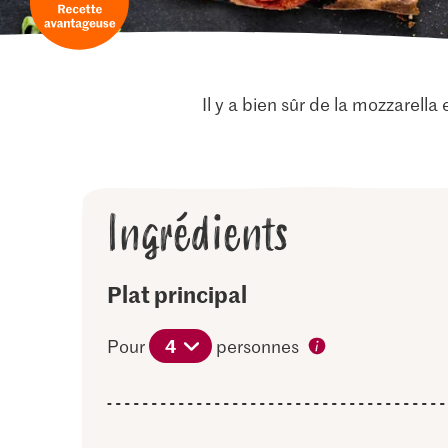
Il y a bien sûr de la mozzarell
Ingrédients
Plat principal
4
Pour
personnes