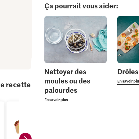
Ça pourrait vous aider:
Nettoyer des
Drôles
moules ou des
En savoir pl
te recette
palourdes
En savoir plus