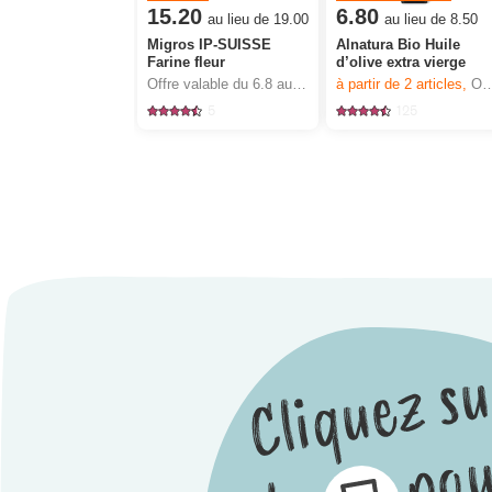
15.20
6.80
au lieu de 19.00
au lieu de 8.50
Migros IP-SUISSE
Alnatura Bio Huile
Farine fleur
d’olive extra vierge
Offre valable du 6.8 au 12.8.2026, jusqu’à épuisement du stock.
à partir de 2
articles,
Offre valable du 6.8 au 12.8.2026, jusqu’à épuisement du stock.
5
125