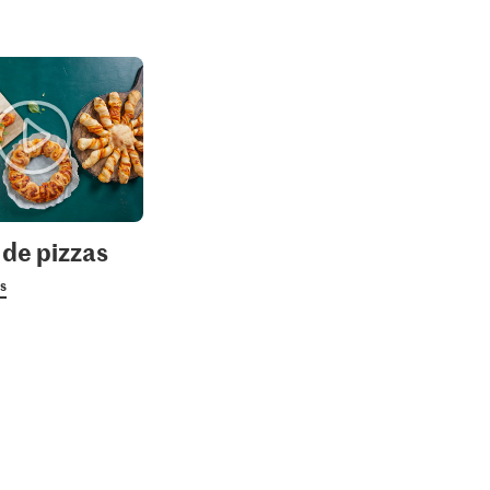
 de pizzas
us