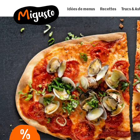
Idées de menus
Recettes
Trucs & As