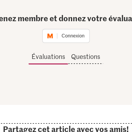
enez membre et donnez votre évalua
Connexion
Évaluations
Questions
Partagez cet article avec vos amis!