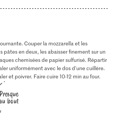
tournante. Couper la mozzarella et les
s pâtes en deux, les abaisser finement sur un
laques chemisées de papier sulfurisé. Répartir
étaler uniformément avec le dos d'une cuillère.
er et poivrer. Faire cuire 10-12 min au four.
Presque
au bout