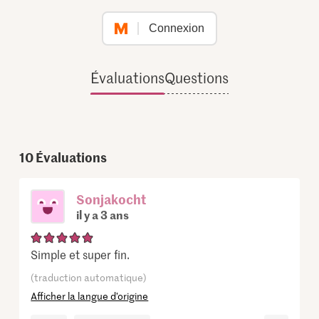
Connexion
Évaluations
Questions
10
Évaluations
Sonjakocht
il y a 3 ans
Simple et super fin.
(traduction automatique)
Afficher la langue d’origine