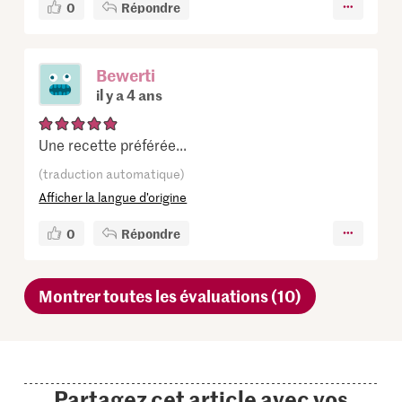
0
Répondre
Bewerti
il y a 4 ans
Une recette préférée...
(traduction automatique)
Afficher la langue d’origine
0
Répondre
Montrer toutes les évaluations (10)
Partagez cet article avec vos