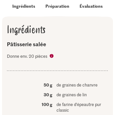
Ingrédients
Préparation
Évaluations
Ingrédients
Pâtisserie salée
Donne env. 20 pièces
50 g
de graines de chanvre
30 g
de graines de lin
100 g
de farine d'épeautre pur
classic