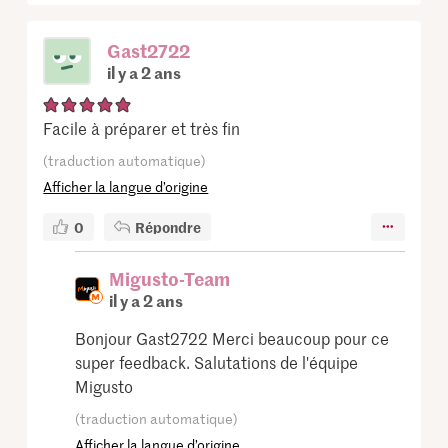
Gast2722
il y a 2 ans
Facile à préparer et très fin
(traduction automatique)
Afficher la langue d’origine
0
Répondre
Migusto-Team
il y a 2 ans
Bonjour Gast2722 Merci beaucoup pour ce
super feedback. Salutations de l'équipe
Migusto
(traduction automatique)
Afficher la langue d’origine