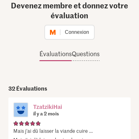
Devenez membre et donnez votre
évaluation
Connexion
Évaluations
Questions
32
Évaluations
TzatzikiHai
il y a 2 mois
Mais j'ai dû laisser la viande cuire ...