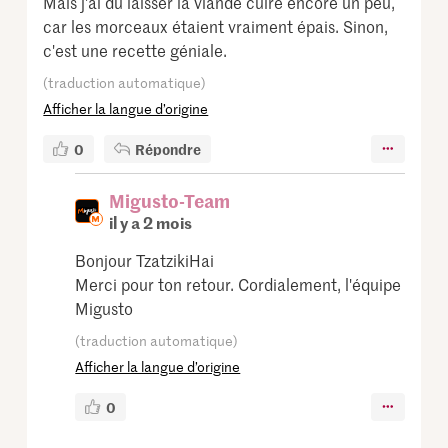
Mais j'ai dû laisser la viande cuire encore un peu,
car les morceaux étaient vraiment épais. Sinon,
c'est une recette géniale.
(traduction automatique)
Afficher la langue d’origine
0
Répondre
Migusto-Team
il y a 2 mois
Bonjour TzatzikiHai
Merci pour ton retour. Cordialement, l'équipe
Migusto
(traduction automatique)
Afficher la langue d’origine
0