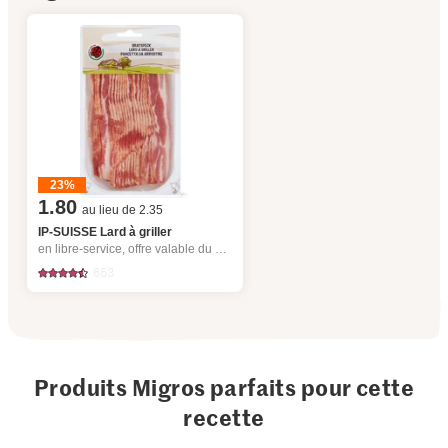
23%
1.80
au lieu de 2.35
IP-SUISSE Lard à griller
en libre-service, offre valable du 6.8 au 12.8.2026, jusqu’à épuisement du stock.
653
Produits Migros parfaits pour cette
recette