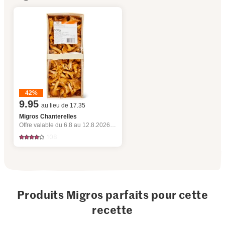
42%
9.95
au lieu de 17.35
Migros Chanterelles
Offre valable du 6.8 au 12.8.2026, jusqu’à épuisement du stock.
108
Produits Migros parfaits pour cette
recette