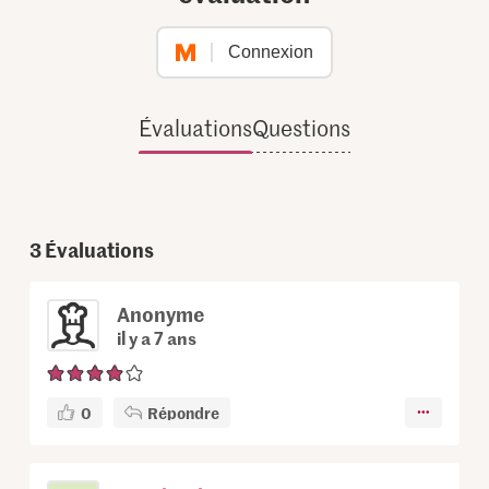
Connexion
Évaluations
Questions
3
Évaluations
Anonyme
il y a 7 ans
0
Répondre