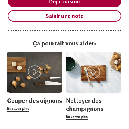
Déjà cuisiné
Saisir une note
Ça pourrait vous aider:
Couper des oignons
Nettoyer des
champignons
En savoir plus
En savoir plus