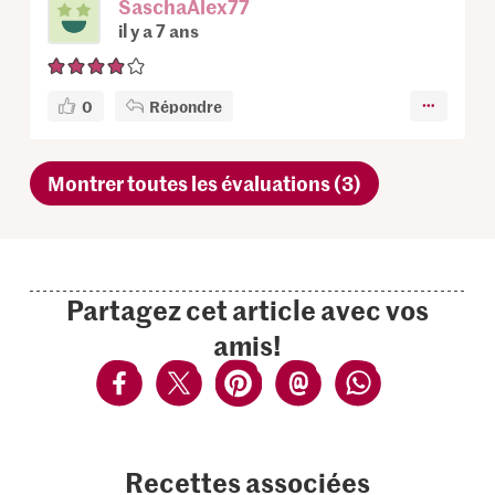
SaschaAlex77
il y a 7 ans
0
Répondre
Montrer toutes les évaluations (3)
Partagez cet article avec vos
amis!
Recettes associées